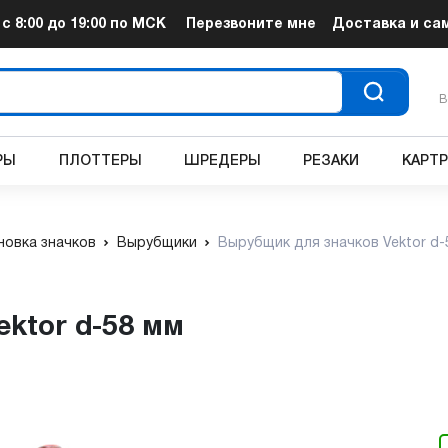
т
с 8:00 до 19:00
по МСК
Перезвоните мне
Доставка и са
В
РЫ
ПЛОТТЕРЫ
ШРЕДЕРЫ
РЕЗАКИ
КАРТ
новка значков
Вырубщики
Вырубщик для значков Vektor d-
ektor d-58 мм