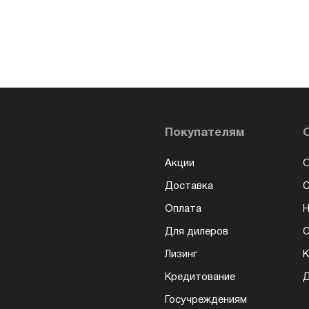
Покупателям
Акции
О
Доставка
Оплата
Н
Для дилеров
С
Лизинг
К
Кредитование
Д
Госучреждениям