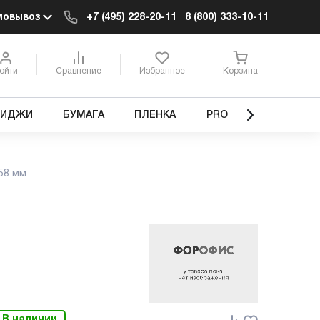
мовывоз
+7 (495) 228-20-11
8 (800) 333-10-11
ойти
Сравнение
Избранное
Корзина
РИДЖИ
БУМАГА
ПЛЕНКА
PRO
58 мм
В наличии