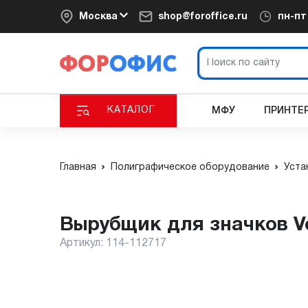
Москва
shop@foroffice.ru
пн-п
КАТАЛОГ
МФУ
ПРИНТЕ
Главная
Полиграфическое оборудование
Уста
Вырубщик для значков V
Артикул:
114-112717