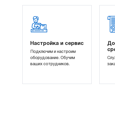
Настройка и сервис
До
ср
Подключим и настроим
оборудование. Обучим
Слу
ваших сотрудников.
зак