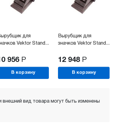
Вырубщик для
Вырубщик для
начков Vektor Stand...
значков Vektor Stand...
10 956
Р
12 948
Р
В корзину
В корзину
 и внешний вид товара могут быть изменены