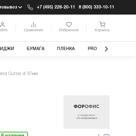
мовывоз
+7 (495) 228-20-11
8 (800) 333-10-11
ойти
Сравнение
Избранное
Корзина
РИДЖИ
БУМАГА
ПЛЕНКА
PRO
and Cutter d-37мм
В наличии