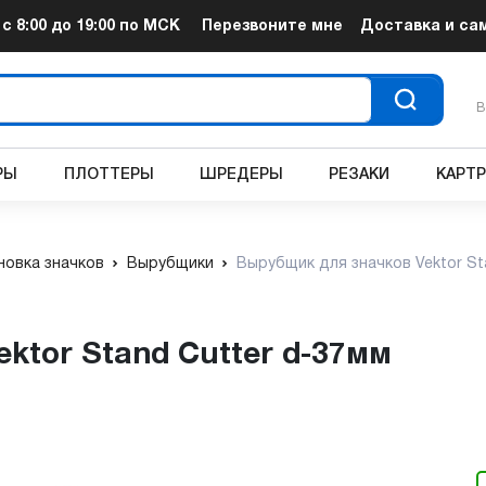
т
с 8:00 до 19:00
по МСК
Перезвоните мне
Доставка и са
В
РЫ
ПЛОТТЕРЫ
ШРЕДЕРЫ
РЕЗАКИ
КАРТ
новка значков
Вырубщики
Вырубщик для значков Vektor St
ektor Stand Cutter d-37мм