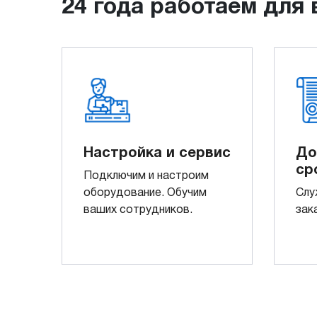
24 года работаем для 
Настройка и сервис
До
ср
Подключим и настроим
оборудование. Обучим
Слу
ваших сотрудников.
зак