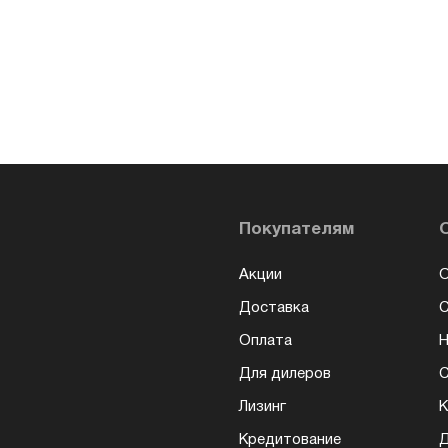
Покупателям
Акции
О
Доставка
Оплата
Н
Для дилеров
С
Лизинг
К
Кредитование
Д