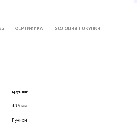
ВЫ
СЕРТИФИКАТ
УСЛОВИЯ ПОКУПКИ
круглый
48.5 мм
Ручной