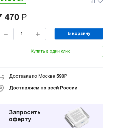
7 470
Р
В корзину
Купить в один клик
Доставка по Москве
590
Р
Доставляем по всей России
Запросить
оферту