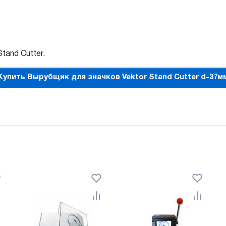
and Cutter.
Купить Вырубщик для значков Vektor Stand Cutter d-37м