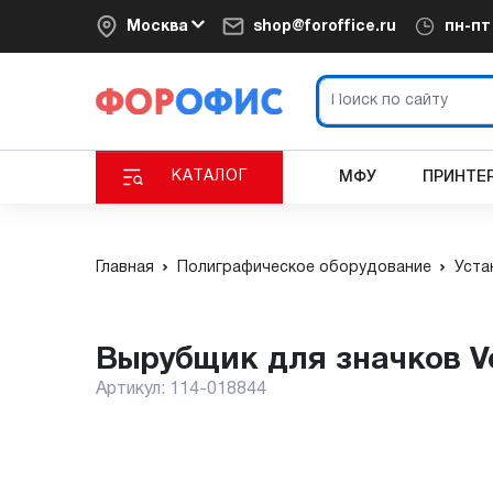
Москва
shop@foroffice.ru
пн-п
КАТАЛОГ
МФУ
ПРИНТЕ
Главная
Полиграфическое оборудование
Уста
Вырубщик для значков V
Артикул:
114-018844