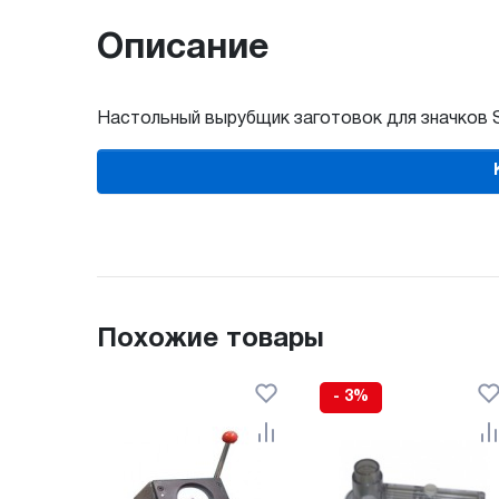
Описание
Настольный вырубщик заготовок для значков St
Похожие товары
- 3%