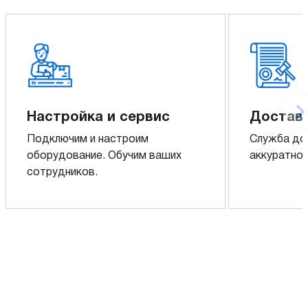
Настройка и сервис
Доставк
Подключим и настроим
Служба до
оборудование. Обучим ваших
аккуратно 
сотрудников.