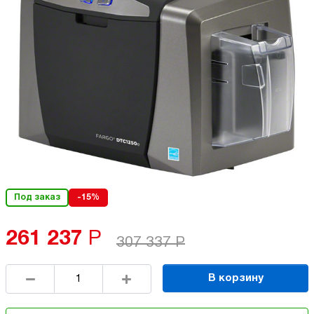
Под заказ
-15%
261 237
Р
307 337
Р
В корзину