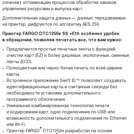
означает оптимизацию процессов обработки заказов,
управления ресурсами и выпуска карт.
Дополнительная защита данных — данные, передаваемые
на принтер, шифруются по алгоритму AES 256.
Принтер FARGO DTC1250e SS +Eth особенно удобен
в обращении, позволяя печатать все, что вам нужно:
Предлагаются простые печатные ленты с функцией
очистки карт (EZ) и более дешевые, экологичные, сменные
ленты (ЕСО).
Полноцветная или черно-белая печать по всей ширине
карты.
Встроенное приложение Swift ID™ позволяет создавать
идентификационные карты в считанные секунды без
необходимости установки дополнительного
программного обеспечения.
Уникальная комбинированная технология печати
и кодирования карт, одно подключение по USB или
возможность дополнительного подключения по Ethernet
или Wi-Fi.
®
Принтер FARGO
DTC1250e разработан на основе