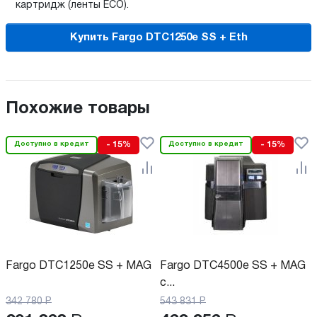
картридж (ленты ЕСО).
Купить Fargo DTC1250e SS + Eth
Похожие товары
Доступно в кредит
- 15%
Доступно в кредит
- 15%
Fargo DTC1250e SS + MAG
Fargo DTC4500e SS + MAG
с...
342 780
Р
543 831
Р