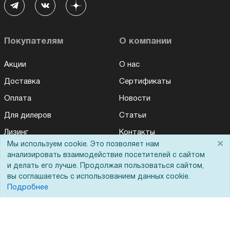
Покупателям
О компании
Акции
О нас
Доставка
Сертификаты
Оплата
Новости
Для дилеров
Статьи
Лизинг
Контакты
×
Мы используем cookie. Это позволяет нам
Кредитование
Демопоказ
анализировать взаимодействие посетителей с сайтом
и делать его лучше. Продолжая пользоваться сайтом,
Госучреждениям
вы соглашаетесь с использованием данных cookie.
Тендеры
Подробнее
Бренды
ЭДО