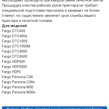
необходимо проводить при каждой смене печатной ленты.
Процедура очистки рабочих узлов принтера не требует
специальной подготовки персонала и занимает не более
5 минут, но существенно увеличит срок службы вашего
принтера и печатной головки.
Для моделей:
Fargo DTC400
Fargo DTC400e
Fargo DTC1000
Fargo DTC1000M
Fargo DTC4000
Fargo DTC4500
Fargo HDP600
Fargo HDP5000
Fargo HDPii
Fargo Persona C30
Fargo Persona C30e
Fargo Persona M30
Fargo Persona M30e