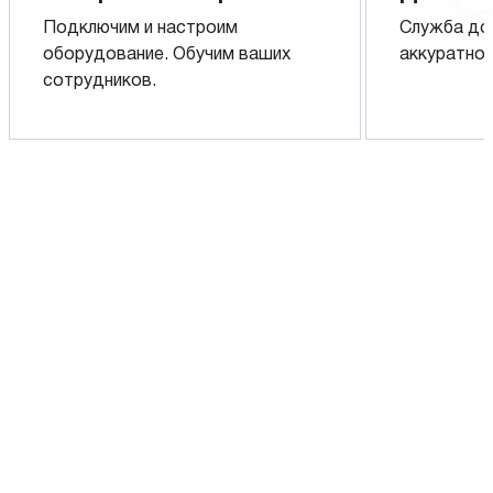
Подключим и настроим
Служба до
оборудование. Обучим ваших
аккуратно 
сотрудников.