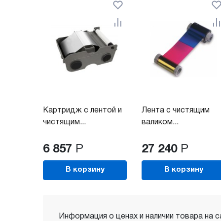
Картридж с лентой и
Лента с чистящим
чистящим...
валиком...
6 857
Р
27 240
Р
В корзину
В корзину
Информация о ценах и наличии товара на с