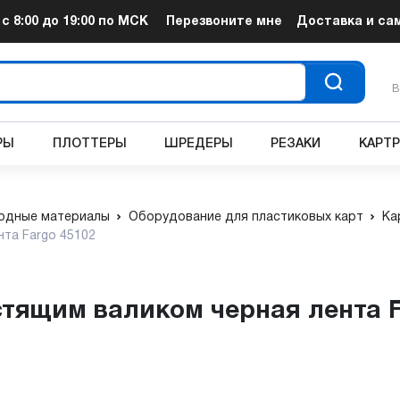
т
с 8:00 до 19:00
по МСК
Перезвоните мне
Доставка и са
В
РЫ
ПЛОТТЕРЫ
ШРЕДЕРЫ
РЕЗАКИ
КАРТ
одные материалы
Оборудование для пластиковых карт
Ка
та Fargo 45102
стящим валиком черная лента 