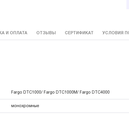
А И ОПЛАТА
ОТЗЫВЫ
СЕРТИФИКАТ
УСЛОВИЯ П
Fargo DTC1000/ Fargo DTC1000M/ Fargo DTC4000
монохромные