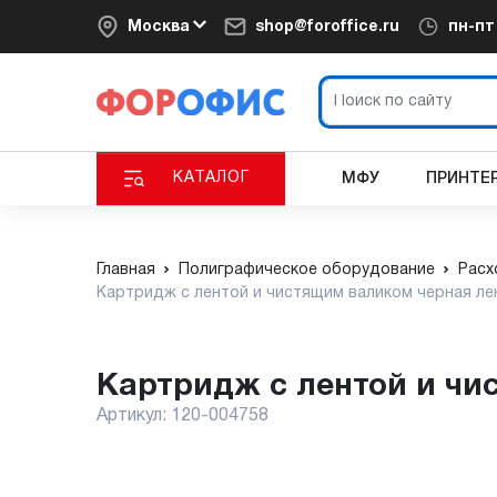
Москва
shop@foroffice.ru
пн-п
КАТАЛОГ
МФУ
ПРИНТЕ
Главная
Полиграфическое оборудование
Расх
Картридж с лентой и чистящим валиком черная лен
Картридж с лентой и чи
Артикул:
120-004758