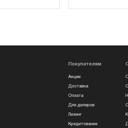
Покупателям
Акции
О
Доставка
Оплата
Н
Для дилеров
С
Лизинг
К
Кредитование
Д