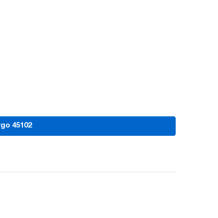
go 45102