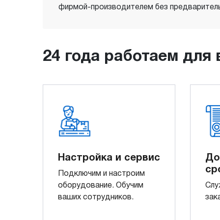
фирмой-производителем без предваритель
24 года работаем для 
Настройка и сервис
До
ср
Подключим и настроим
оборудование. Обучим
Слу
ваших сотрудников.
зак