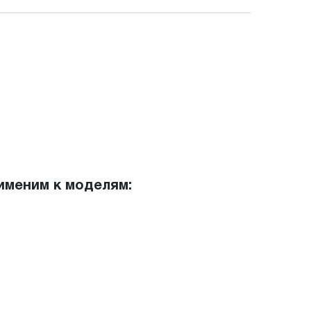
именим к моделям: