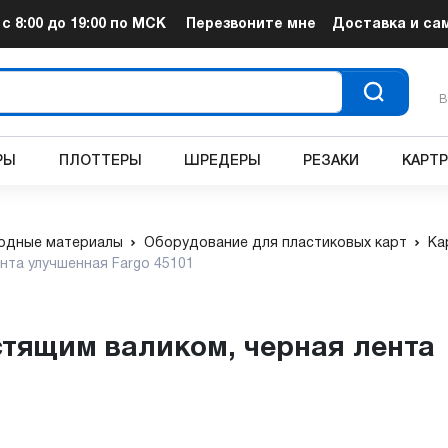
т
с 8:00 до 19:00
по МСК
Перезвоните мне
Доставка и са
В
РЫ
ПЛОТТЕРЫ
ШРЕДЕРЫ
РЕЗАКИ
КАРТ
одные материалы
Оборудование для пластиковых карт
Ка
нта улучшенная Fargo 45101