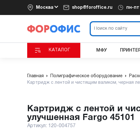
Москва
shop@foroffice.ru
пн-п
КАТАЛОГ
МФУ
ПРИНТЕ
Главная
Полиграфическое оборудование
Расх
Картридж с лентой и чистящим валиком, черная ле
Картридж с лентой и чистящим валиком, черная лента
улучшенная Fargo 45101
Артикул:
120-004757