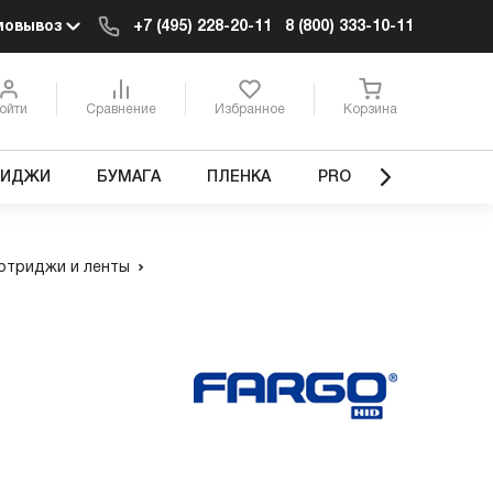
мовывоз
+7 (495) 228-20-11
8 (800) 333-10-11
ойти
Сравнение
Избранное
Корзина
РИДЖИ
БУМАГА
ПЛЕНКА
PRO
ртриджи и ленты