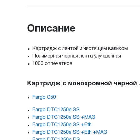
Описание
Картридж с лентой и чистящим валиком
Полимерная черная лента улучшенная
1000 отпечатков
Картридж с монохромной черной л
Fargo C50
Fargo DTC1250e SS
Fargo DTC1250e SS +MAG
Fargo DTC1250e SS +Eth
Fargo DTC1250e SS +Eth +MAG
Fargo DTC1250e DS