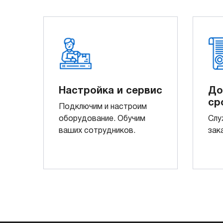
Настройка и сервис
До
ср
Подключим и настроим
оборудование. Обучим
Слу
ваших сотрудников.
зак