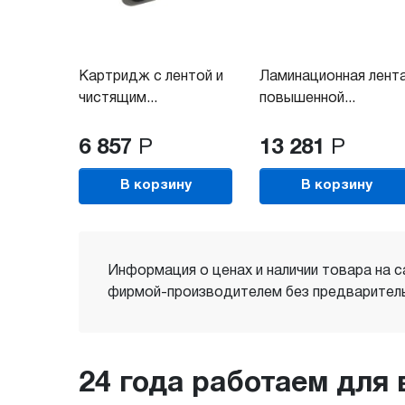
Картридж с лентой и
Ламинационная лент
чистящим...
повышенной...
6 857
Р
13 281
Р
В корзину
В корзину
Информация о ценах и наличии товара на с
фирмой-производителем без предваритель
24 года работаем для 