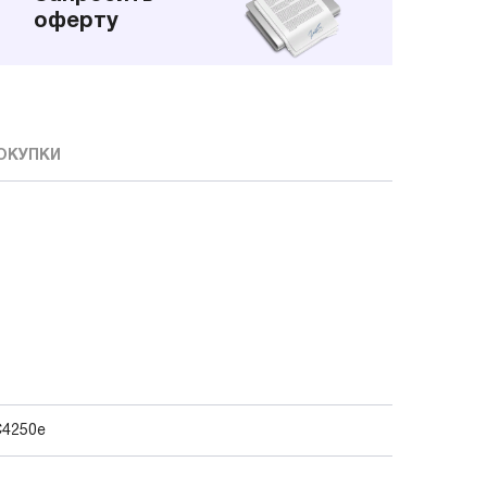
оферту
ОКУПКИ
C4250e