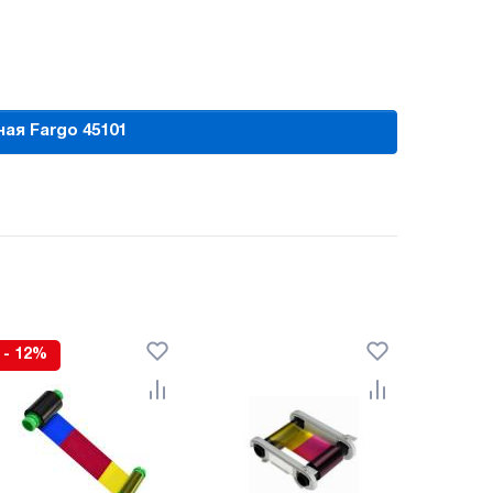
ая Fargo 45101
- 12%