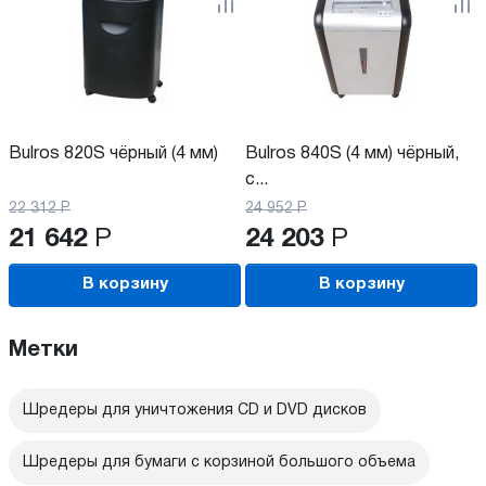
Bulros 820S чёрный (4 мм)
Bulros 840S (4 мм) чёрный,
с...
22 312
Р
24 952
Р
21 642
Р
24 203
Р
В корзину
В корзину
Метки
Шредеры для уничтожения CD и DVD дисков
Шредеры для бумаги с корзиной большого объема