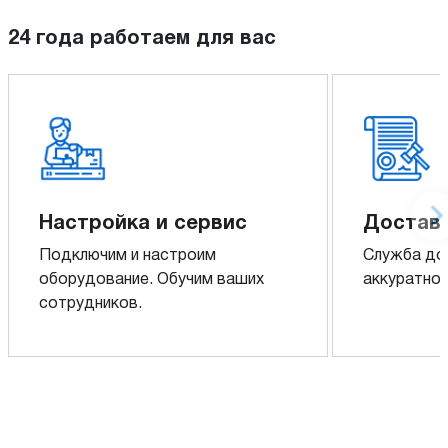
24 года работаем для вас
Настройка и сервис
Доставк
Подключим и настроим
Служба до
оборудование. Обучим ваших
аккуратно 
сотрудников.