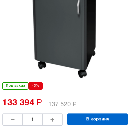
Под заказ
-3%
133 394
Р
137 520
Р
В корзину