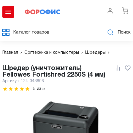
Каталог товаров
Поиск
Главная
Оргтехника и компьютеры
Шредеры
Шредер (уничтожитель)
Fellowes Fortishred 2250S (4 мм)
Артикул:
124-043606
5
из
5