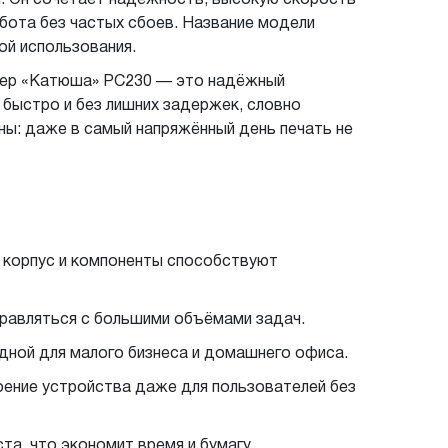
абота без частых сбоев. Название модели
ой использования.
нтер «Катюша» PC230 — это надёжный
быстро и без лишних задержек, словно
ны: даже в самый напряжённый день печать не
 корпус и компоненты способствуют
правляться с большими объёмами задач.
дной для малого бизнеса и домашнего офиса.
оение устройства даже для пользователей без
а, что экономит время и бумагу.