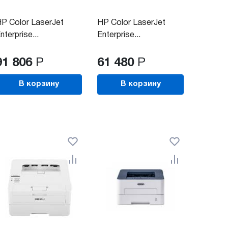
P Color LaserJet
HP Color LaserJet
nterprise...
Enterprise...
91 806
Р
61 480
Р
В корзину
В корзину