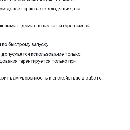
орм делает принтер подходящим для
льными годами специальной гарантийной
я по быстрому запуску
 допускается использование только
дования гарантируется только при
рит вам уверенность и спокойствие в работе.