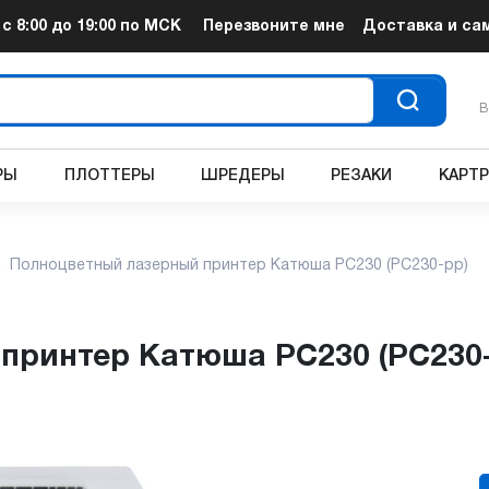
т
с 8:00 до 19:00
по МСК
Перезвоните мне
Доставка и са
В
РЫ
ПЛОТТЕРЫ
ШРЕДЕРЫ
РЕЗАКИ
КАРТ
Полноцветный лазерный принтер Катюша PC230 (PC230-pp)
 принтер Катюша PC230 (PC230