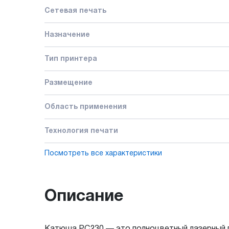
Сетевая печать
Назначение
Тип принтера
Размещение
Область применения
Технология печати
Посмотреть все характеристики
Описание
Катюша PC230 — это полноцветный лазерный пр