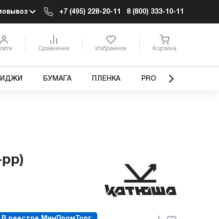
мовывоз
+7 (495) 228-20-11
8 (800) 333-10-11
ойти
Сравнение
Избранное
Корзина
РИДЖИ
БУМАГА
ПЛЕНКА
PRO
-pp)
В реестре МинПромТорг