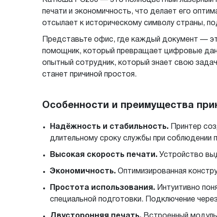
печати и экономичность, что делает его опти
отсылает к историческому символу страны, по
Представьте офис, где каждый документ — эт
помощник, который превращает цифровые данн
опытный сотрудник, который знает свою задач
станет причиной простоя.
Особенности и преимущества при
Надёжность и стабильность.
Принтер соз
длительному сроку службы при соблюдении п
Высокая скорость печати.
Устройство выд
Экономичность.
Оптимизированная констру
Простота использования.
Интуитивно поня
специальной подготовки. Подключение через 
Двусторонняя печать.
Встроенный модуль 