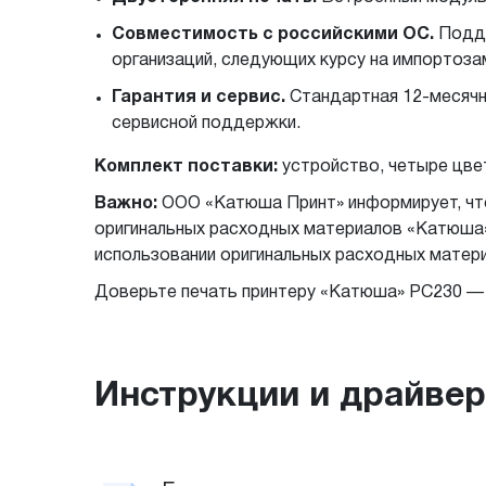
Совместимость с российскими ОС.
Подде
организаций, следующих курсу на импортоз
Гарантия и сервис.
Стандартная 12-месячн
сервисной поддержки.
Комплект поставки:
устройство, четыре цвет
Важно:
ООО «Катюша Принт» информирует, что
оригинальных расходных материалов «Катюша».
использовании оригинальных расходных матер
Доверьте печать принтеру «Катюша» PC230 — о
Инструкции и драйве