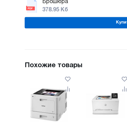
Брошюра
378.95 Кб
Купи
Похожие товары