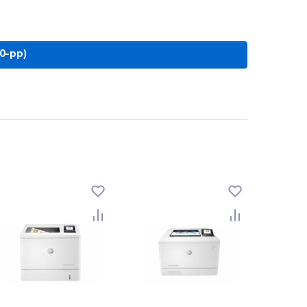
0-pp)