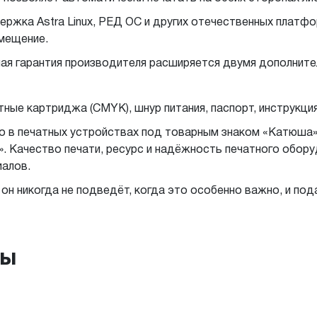
ржка Astra Linux, РЕД ОС и других отечественных платф
амещение.
ая гарантия производителя расширяется двумя дополните
ные картриджа (CMYK), шнур питания, паспорт, инструкци
 в печатных устройствах под товарным знаком «Катюша»
 Качество печати, ресурс и надёжность печатного обору
иалов.
н никогда не подведёт, когда это особенно важно, и пода
ры