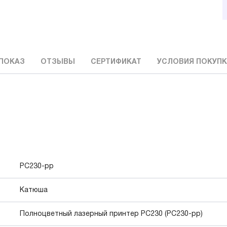
ПОКАЗ
ОТЗЫВЫ
СЕРТИФИКАТ
УСЛОВИЯ ПОКУП
PC230-pp
Катюша
Полноцветный лазерный принтер PC230 (PC230-pp)