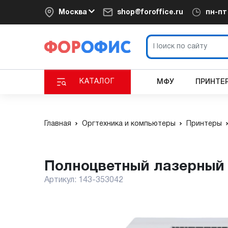
Москва
shop@foroffice.ru
пн-п
КАТАЛОГ
МФУ
ПРИНТЕ
Главная
Оргтехника и компьютеры
Принтеры
Полноцветный лазерный
Артикул:
143-353042