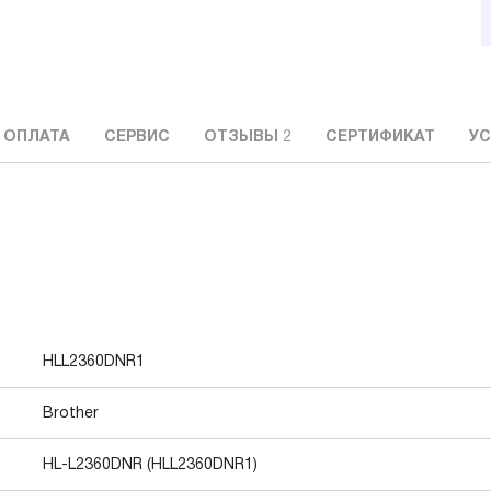
 ОПЛАТА
СЕРВИС
ОТЗЫВЫ
2
СЕРТИФИКАТ
УС
HLL2360DNR1
Brother
HL-L2360DNR (HLL2360DNR1)