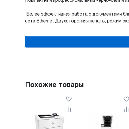
Компактный профессиональный чёрно-белый л
Более эффективная работа с документами бла
сети Ethernet Двухсторонняя печать, режим эк
Похожие товары