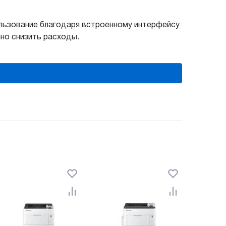
ользование благодаря встроенному интерфейсу
нно снизить расходы.