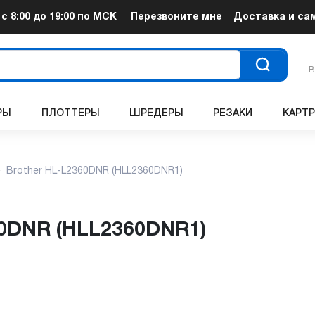
т
с 8:00 до 19:00
по МСК
Перезвоните мне
Доставка и са
В
РЫ
ПЛОТТЕРЫ
ШРЕДЕРЫ
РЕЗАКИ
КАРТ
Brother HL-L2360DNR (HLL2360DNR1)
60DNR (HLL2360DNR1)