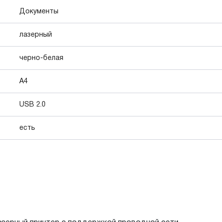
Документы
лазерный
черно-белая
А4
USB 2.0
есть