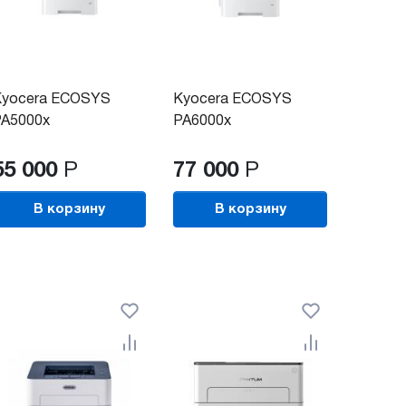
Kyocera ECOSYS
Kyocera ECOSYS
РА5000x
PA6000x
55 000
Р
77 000
Р
В корзину
В корзину