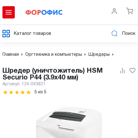
Каталог товаров
Поиск
Главная
Оргтехника и компьютеры
Шредеры
Шредер (уничтожитель) HSM
Securio P44 (3.9x40 мм)
Артикул:
124-043821
5
из
5