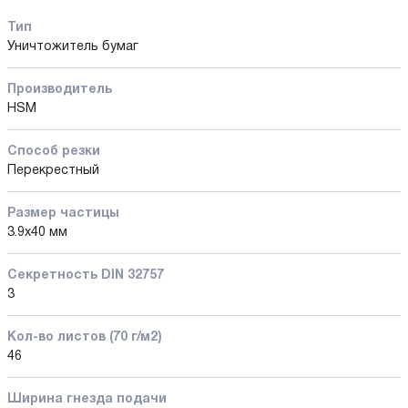
Тип
Уничтожитель бумаг
Производитель
HSM
Способ резки
Перекрестный
Размер частицы
3.9x40 мм
Секретность DIN 32757
3
Кол-во листов (70 г/м2)
46
Ширина гнезда подачи