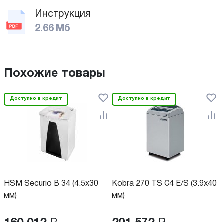
Инструкция
2.66 Мб
Похожие товары
Доступно в кредит
Доступно в кредит
HSM Securio B 34 (4.5х30
Kobra 270 TS C4 E/S (3.9x40
мм)
мм)