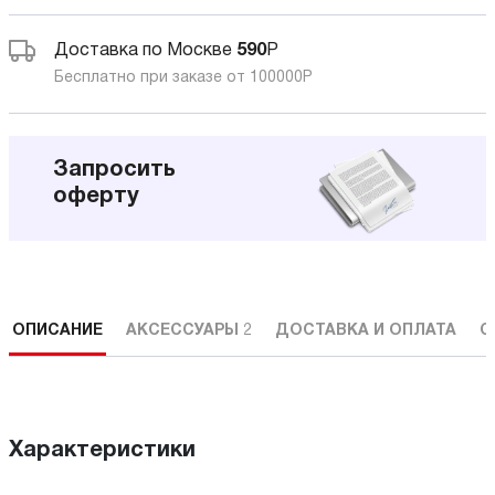
Доставка по Москве
590
Р
Бесплатно при заказе от 100000
Р
Запросить
оферту
ОПИСАНИЕ
АКСЕССУАРЫ
2
ДОСТАВКА И ОПЛАТА
С
Характеристики