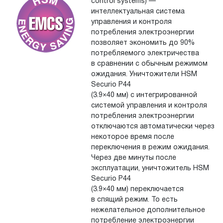
control systems) —
интеллектуальная система
управления и контроля
потребления электроэнергии
позволяет экономить до 90%
потребляемого электричества
в сравнении с обычным режимом
ожидания. Уничтожители HSM
Securio P44
(3.9×40 мм) с интегрирован­ной
системой управления и контроля
потребления электроэнергии
отключаются автоматически через
некоторое время после
переключения в режим ожидания.
Через две минуты после
эксплуатации, уничтожитель HSM
Securio P44
(3.9×40 мм) переключается
в спящий режим. То есть
нежелательное дополнительное
потребление электроэнергии