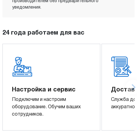
производителем без предварительного
уведомления.
24 года работаем для вас
Настройка и сервис
Доставк
Подключим и настроим
Служба до
оборудование. Обучим ваших
аккуратно 
сотрудников.