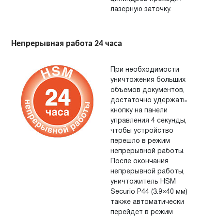
лазерную заточку.
Непрерывная работа 24 часа
При необходимости
уничтожения больших
объемов документов,
достаточно удержать
кнопку на
панели
управления 4
секунды,
чтобы устройство
перешло в режим
непрерывной работы.
После окончания
непрерывной работы,
уничтожитель HSM
Securio P44 (3.9×40 мм)
также автоматически
перейдет в
режим