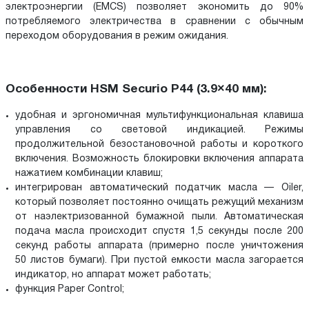
электроэнергии (EMCS) позволяет экономить до 90%
потребляемого электричества в сравнении с обычным
переходом оборудования в режим ожидания.
Особенности HSM Securio P44 (3.9×40 мм):
удобная и эргономичная мультифункциональная клавиша
управления со световой индикацией. Режимы
продолжительной безостановочной работы и короткого
включения. Возможность блокировки включения аппарата
нажатием комбинации клавиш;
интегрирован автоматический податчик масла — Oiler,
который позволяет постоянно очищать режущий механизм
от наэлектризованной бумажной пыли. Автоматическая
подача масла происходит спустя 1,5 секунды после 200
секунд работы аппарата (примерно после уничтожения
50 листов бумаги). При пустой емкости масла загорается
индикатор, но аппарат может работать;
функция Paper Control;