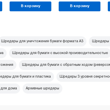
В корзину
В корзину
Шредеры для уничтожения бумаги формата А3
Шредеры 
ма
Шредеры для бумаги с высокой производительностью
тожения
Шредеры для бумаги с обратным ходом (реверсо
едеры для бумаги и пластика
Шредеры 3 уровня секретно
 для дома
Архивные шредеры