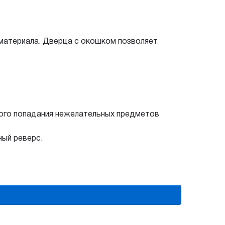
материала. Дверца с окошком позволяет
ного попадания нежелательных предметов
ный реверс.