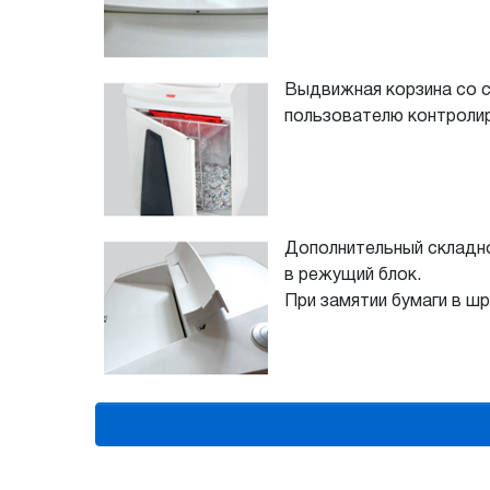
Выдвижная корзина со 
пользователю контролир
Дополнительный складно
в режущий блок.
При замятии бумаги в ш