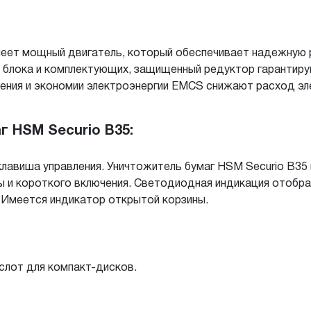
еет мощный двигатель, который обеспечивает надежную 
 блока и комплектующих, защищенный редуктор гарантиру
ения и экономии электроэнергии EMCS снижают расход эл
 HSM Securio B35:
лавиша управления. Уничтожитель бумаг HSM Securio B3
 и короткого включения. Светодиодная индикация отобр
. Имеется индикатор открытой корзины.
слот для компакт-дисков.