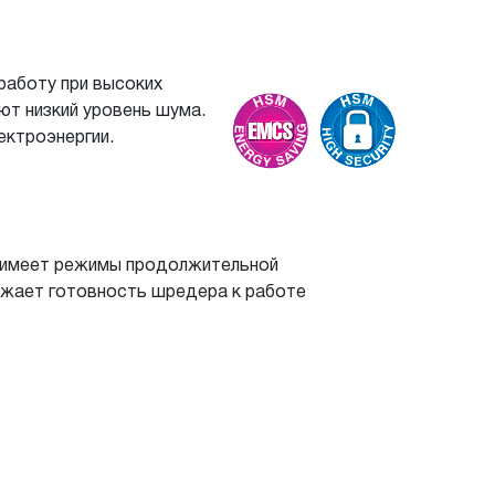
работу при высоких
ют низкий уровень шума.
ектроэнергии.
5 имеет режимы продолжительной
ажает готовность шредера к работе