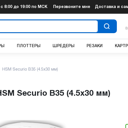
т
с 8:00 до 19:00
по МСК
Перезвоните мне
Доставка и са
В
РЫ
ПЛОТТЕРЫ
ШРЕДЕРЫ
РЕЗАКИ
КАРТ
HSM Securio B35 (4.5x30 мм)
HSM Securio B35 (4.5x30 мм)