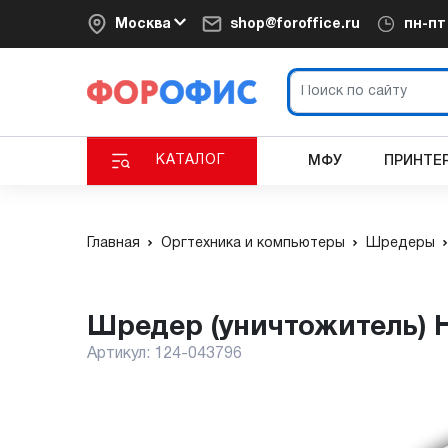
Москва
shop@foroffice.ru
пн-п
КАТАЛОГ
МФУ
ПРИНТЕ
Главная
Оргтехника и компьютеры
Шредеры
Шредер (уничтожитель) 
Артикул:
124-043796