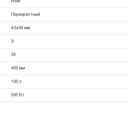
HSM
Перекрестный
4.5x30 мм
3
26
400 мм
130 л
590 Вт