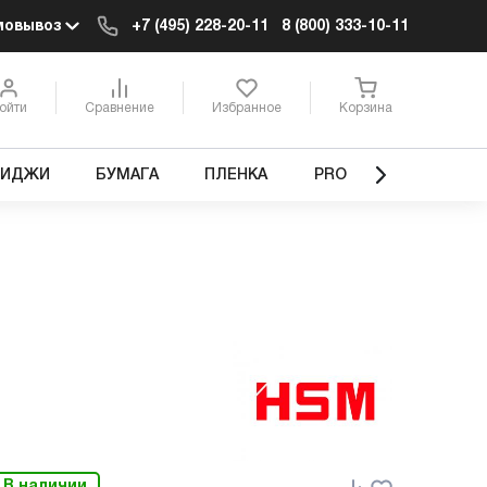
мовывоз
+7 (495) 228-20-11
8 (800) 333-10-11
ойти
Сравнение
Избранное
Корзина
РИДЖИ
БУМАГА
ПЛЕНКА
PRO
В наличии