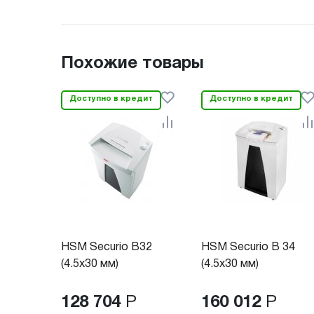
Похожие товары
Доступно в кредит
Доступно в кредит
HSM Securio B32
HSM Securio B 34
(4.5х30 мм)
(4.5х30 мм)
128 704
Р
160 012
Р