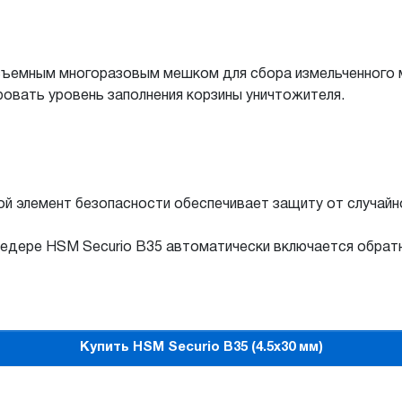
съемным многоразовым мешком для сбора измельченного 
овать уровень заполнения корзины уничтожителя.
й элемент безопасности обеспечивает защиту от случай
редере HSM Securio B35 автоматически включается обрат
Купить HSM Securio B35 (4.5x30 мм)