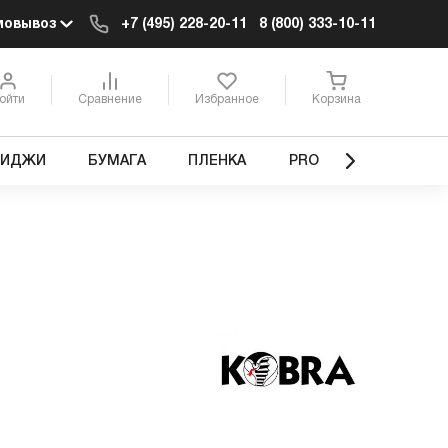
мовывоз
+7 (495) 228-20-11
8 (800) 333-10-11
ойти
Сравнение
Избранное
Корзина
РИДЖИ
БУМАГА
ПЛЕНКА
PRO