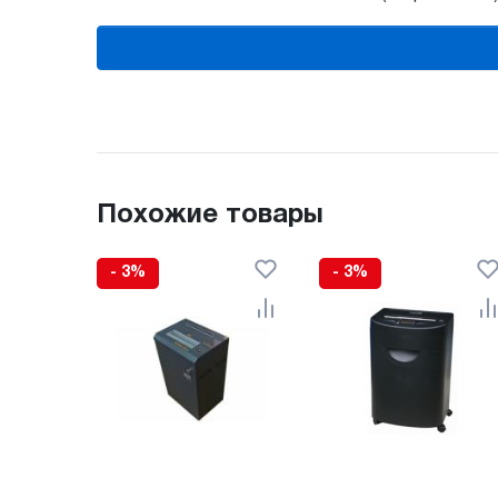
Похожие товары
- 3%
- 3%