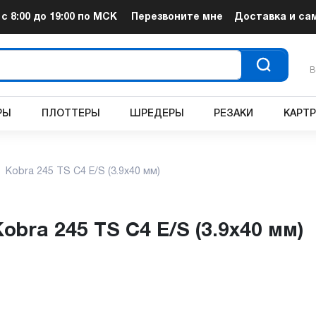
т
с 8:00 до 19:00
по МСК
Перезвоните мне
Доставка и са
В
РЫ
ПЛОТТЕРЫ
ШРЕДЕРЫ
РЕЗАКИ
КАРТ
Kobra 245 TS C4 E/S (3.9x40 мм)
obra 245 TS C4 E/S (3.9x40 мм)