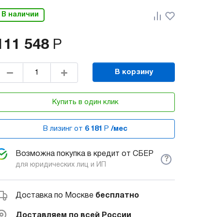
В наличии
111 548
Р
В корзину
Купить в один клик
В лизинг от
6 181
Р
/мес
Возможна покупка в кредит от СБЕР
?
для юридических лиц и ИП
Доставка по Москве
бесплатно
Доставляем по всей России