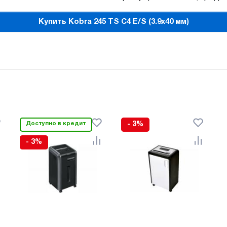
Купить Kobra 245 TS C4 E/S (3.9x40 мм)
Доступно в кредит
- 3%
- 3%