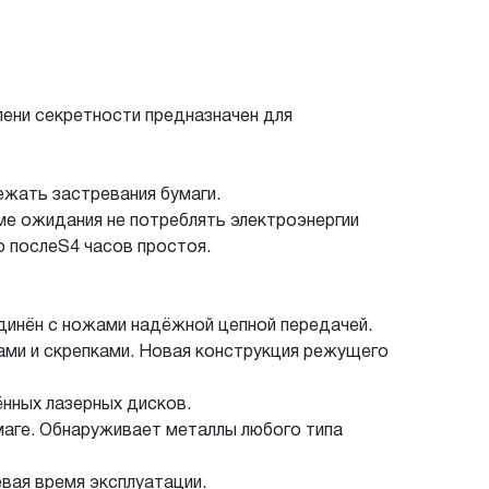
ени секретности предназначен для
ежать застревания бумаги.
е ожидания не потреблять электроэнергии
 послеS4 часов простоя.
инён с ножами надёжной цепной передачей.
ами и скрепками. Новая конструкция режущего
нных лазерных дисков.
аге. Обнаруживает металлы любого типа
ая время эксплуатации.