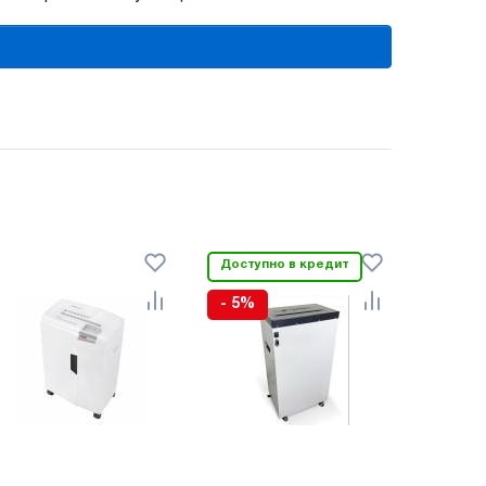
Доступно в кредит
- 5%