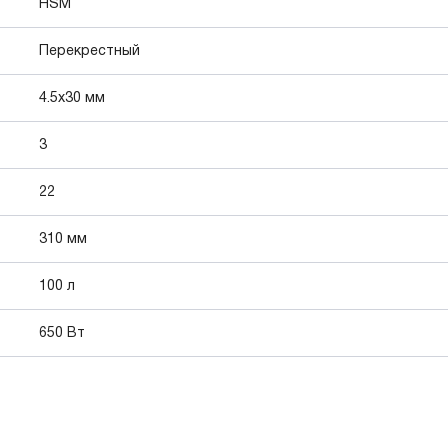
HSM
Перекрестный
4.5x30 мм
3
22
310 мм
100 л
650 Вт