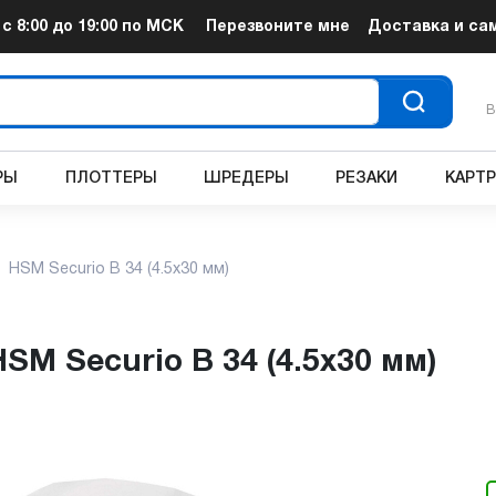
т
с 8:00 до 19:00
по МСК
Перезвоните мне
Доставка и са
В
РЫ
ПЛОТТЕРЫ
ШРЕДЕРЫ
РЕЗАКИ
КАРТ
HSM Securio B 34 (4.5х30 мм)
HSM Securio B 34 (4.5х30 мм)