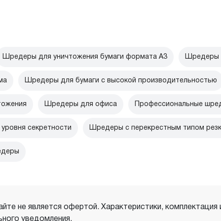
Шредеры для уничтожения бумаги формата А3
Шредеры 
ма
Шредеры для бумаги с высокой производительностью
тожения
Шредеры для офиса
Профессиональные шред
уровня секретности
Шредеры с перекрестным типом рез
едеры
айте не является офертой. Характеристики, комплектация
ного уведомления.