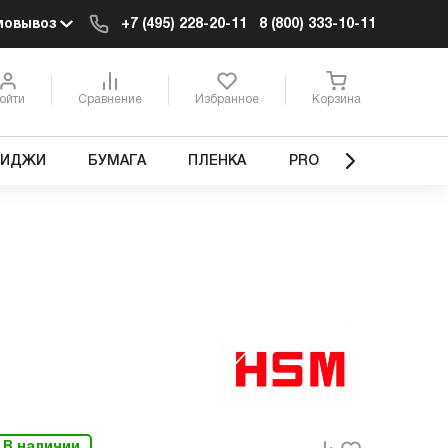
мовывоз
+7 (495) 228-20-11
8 (800) 333-10-11
ойти
Сравнение
Избранное
Корзина
РИДЖИ
БУМАГА
ПЛЕНКА
PRO
В наличии