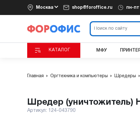
Москва
shop@foroffice.ru
пн-п
КАТАЛОГ
МФУ
ПРИНТЕ
Главная
Оргтехника и компьютеры
Шредеры
Шредер (уничтожитель) 
Артикул:
124-043790