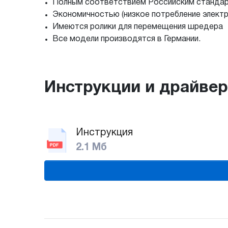
Полным соответствием Российским стандар
Экономичностью (низкое потребление электр
Имеются ролики для перемещения шредера
Все модели производятся в Германии.
Инструкции и драйве
Инструкция
2.1 Мб