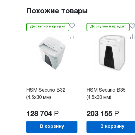
Похожие товары
Доступно в кредит
Доступно в кредит
HSM Securio B32
HSM Securio B35
(4.5х30 мм)
(4.5x30 мм)
128 704
Р
203 155
Р
В корзину
В корзину