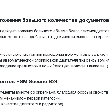
чтожения большого количества документов
 для уничтожения большого объема бумаг, рекомендуется 
озможность перерабатывать документы вместе со скрепка
чески включаются при помещении документов в загрузочн
ы автоматической блокировкой двигателя при открытом и
падание предметов в ножи (галстуки, волосы, манжеты...)
нтов HSM Securio B34:
ументы вместе со скрепками, благодаря особым свойств
 механизмом первой категории.
качестве двигателя и редуктора).