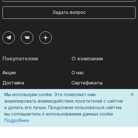
Задать вопрос
Покупателям
О компании
Акции
О нас
Доставка
Сертификаты
Оплата
Новости
×
Мы используем cookie. Это позволяет нам
анализировать взаимодействие посетителей с сайтом
Для дилеров
Статьи
и делать его лучше. Продолжая пользоваться сайтом,
Лизинг
Контакты
вы соглашаетесь с использованием данных cookie.
Подробнее
Кредитование
Демопоказ
Госучреждениям