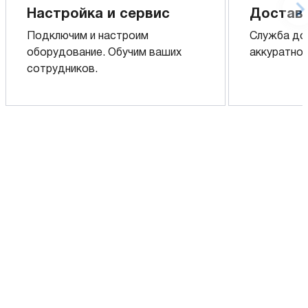
Настройка и сервис
Доставк
Подключим и настроим
Служба до
оборудование. Обучим ваших
аккуратно 
сотрудников.