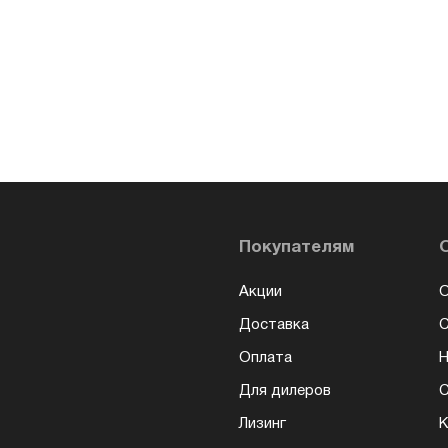
Покупателям
Акции
О
Доставка
Оплата
Н
Для дилеров
С
Лизинг
К