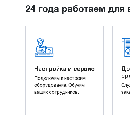
24 года работаем для 
Настройка и сервис
До
ср
Подключим и настроим
оборудование. Обучим
Слу
ваших сотрудников.
зак