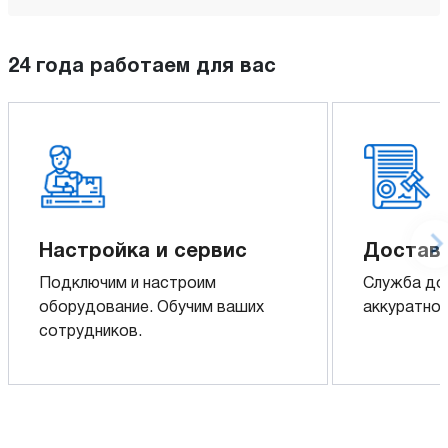
24 года работаем для вас
Настройка и сервис
Доставк
Подключим и настроим
Служба до
оборудование. Обучим ваших
аккуратно 
сотрудников.