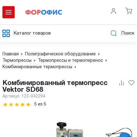
Каталог товаров
Поиск
Главная
Полиграфическое оборудование
Термопрессы
Термопрессы и термоперенос
Комбинированные термопрессы
Комбинированный термопресс
Vektor SD68
Артикул:
122-042294
5
из
5