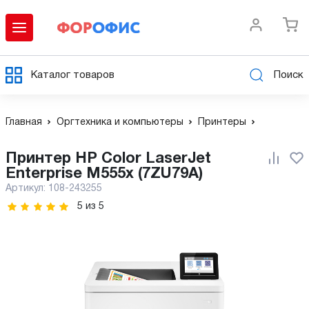
Каталог товаров
Поиск
Главная
Оргтехника и компьютеры
Принтеры
Принтер HP Color LaserJet
Enterprise M555x (7ZU79A)
Артикул:
108-243255
5
из
5