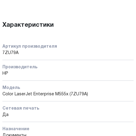
Характеристики
Артикул производителя
7ZU79A
Производитель
HP
Модель
Color LaserJet Enterprise M555x (7ZU79A)
Сетевая печать
Да
Назначение
Документы