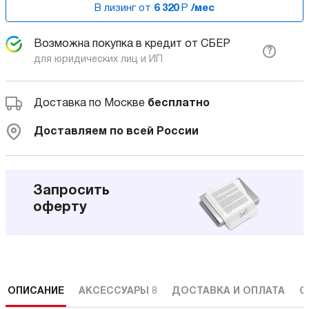
В лизинг от
6 320
Р
/мес
Возможна покупка в кредит от СБЕР
?
для юридических лиц и ИП
Доставка по Москве
бесплатно
Доставляем по всей России
Запросить
оферту
ОПИСАНИЕ
АКСЕССУАРЫ
8
ДОСТАВКА И ОПЛАТА
С