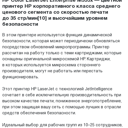
HP Color LaserJet Enterprise M555x — цветной
принтер HP корпоративного класса среднего
ценового сегмента со скоростью печати
до 35 стр/мин[10] и высочайшим уровнем
безопасности
В этом принтере используется функция динамической
безопасности, которая может периодически обновляться
посредством обновлений микропрограммы. Принтер
рассчитан на работу только с теми картриджами, которые
оснащены оригинальной микросхемой HP. Картриджи,
в которых используется микросхема стороннего
производителя, могут не работать или перестать
функционировать.
Этот принтер HP LaserJet с технологией JetIntelligence
сочетает в себе исключительную производительность при
высоком качестве печати, пониженное энергопотребление,
при этом защищая вашу сеть с помощью лучших в отрасли
средств обеспечения безопасности.
Идеальный выбор для рабочих групп из 10–25 сотрудников,