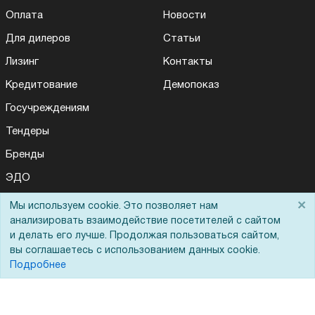
Оплата
Новости
Для дилеров
Статьи
Лизинг
Контакты
Кредитование
Демопоказ
Госучреждениям
Тендеры
Бренды
ЭДО
×
Мы используем cookie. Это позволяет нам
анализировать взаимодействие посетителей с сайтом
Помощь
и делать его лучше. Продолжая пользоваться сайтом,
вы соглашаетесь с использованием данных cookie.
Вопрос-ответ
Подробнее
Реквизиты
Гарантии и возврат