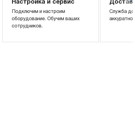
Настройка и сервис
Доставк
Подключим и настроим
Служба до
оборудование. Обучим ваших
аккуратно 
сотрудников.