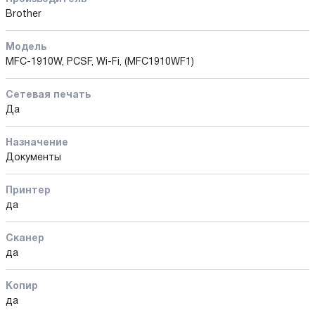
Brother
Модель
MFC-1910W, PCSF, Wi-Fi, (MFC1910WF1)
Сетевая печать
Да
Назначение
Документы
Принтер
да
Сканер
да
Копир
да