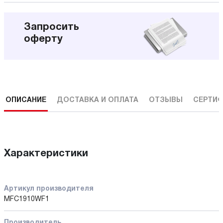
Запросить
оферту
ОПИСАНИЕ
ДОСТАВКА И ОПЛАТА
ОТЗЫВЫ
СЕРТИФ
Характеристики
Артикул производителя
MFC1910WF1
Производитель