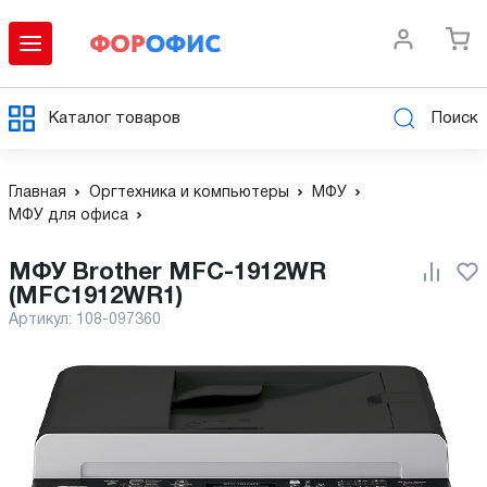
Каталог товаров
Поиск
Главная
Оргтехника и компьютеры
МФУ
МФУ для офиса
МФУ Brother MFC-1912WR
(MFC1912WR1)
Артикул:
108-097360