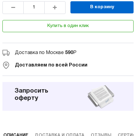
В корзину
Купить в один клик
Доставка по Москве
590
Р
Доставляем по всей России
Запросить
оферту
ОПИСАНИЕ
ДОСТАВКА И ОПЛАТА
ОТЗЫВЫ
СЕРТИФ