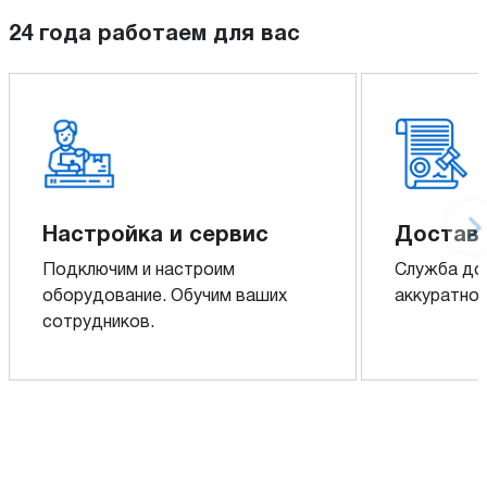
24 года работаем для вас
Настройка и сервис
Доставк
Подключим и настроим
Служба до
оборудование. Обучим ваших
аккуратно 
сотрудников.