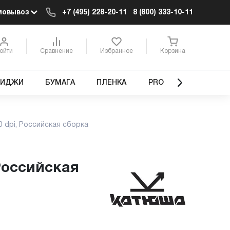
мовывоз
+7 (495) 228-20-11
8 (800) 333-10-11
ойти
Сравнение
Избранное
Корзина
РИДЖИ
БУМАГА
ПЛЕНКА
PRO
 dpi, Российская сборка