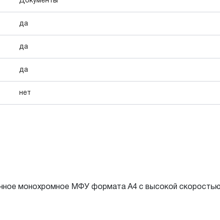
Документы
да
да
да
нет
ное монохромное МФУ формата А4 с высокой скоростью 