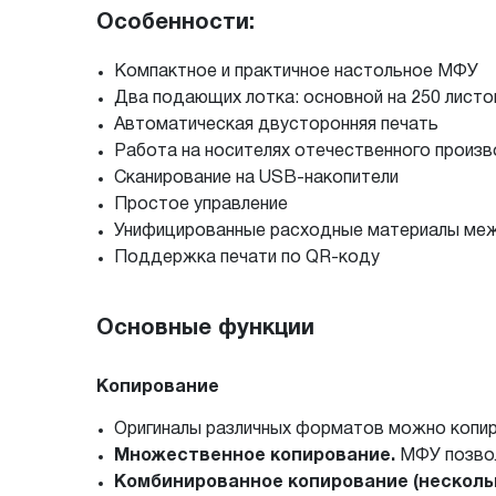
Особенности:
Компактное и практичное настольное МФУ
Два подающих лотка: основной на 250 листо
Автоматическая двусторонняя печать
Работа на носителях отечественного производ
Сканирование на USB-накопители
Простое управление
Унифицированные расходные материалы ме
Поддержка печати по QR-коду
Основные функции
Копирование
Оригиналы различных форматов можно копи
Множественное копирование.
МФУ позвол
Комбинированное копирование (нескольк