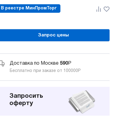
В реестре МинПромТорг
Запрос цены
Доставка по Москве
590
Р
Бесплатно при заказе от 100000
Р
Запросить
оферту