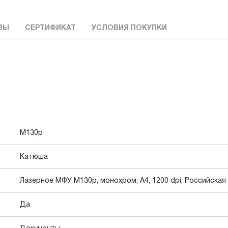
ВЫ
СЕРТИФИКАТ
УСЛОВИЯ ПОКУПКИ
M130p
Катюша
Лазерное МФУ М130p, монохром, А4, 1200 dpi, Российская
Да