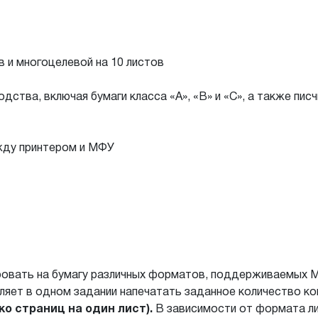
в и многоцелевой на 10 листов
ства, включая бумаги класса «А», «B» и «С», а также писч
жду принтером и МФУ
ровать на бумагу различных форматов, поддерживаемых 
яет в одном задании напечатать заданное количество коп
о страниц на один лист).
В зависимости от формата ли