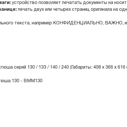
маги:
устройство позволяет печатать документы на носит
ранице:
печать двух или четырех страниц оригинала на од
льного текста, например КОНФИДЕНЦИАЛЬНО, ВАЖНО, или
ша серий 130 / 133 / 140 / 240 (Габариты: 408 х 366 х 616
атюша 130 - BMM130