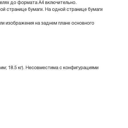
елях до формата A4 включительно.
ной странице бумаги. На одной странице бумаги
 изображения на заднем плане основного
 мм; 18.5 кг). Несовместима с конфигурациями