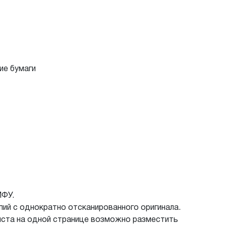
ие бумаги
МФУ.
ий с однократно отсканированного оригинала.
ста на одной странице возможно разместить