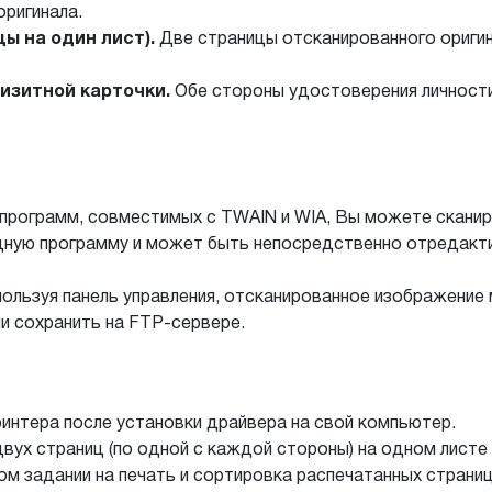
оригинала.
ы на один лист).
Две страницы отсканированного оригин
изитной карточки.
Обе стороны удостоверения личности
рограмм, совместимых с TWAIN и WIA, Вы можете сканир
дную программу и может быть непосредственно отредакти
ользуя панель управления, отсканированное изображение
ли сохранить на FTP-сервере.
интера после установки драйвера на свой компьютер.
вух страниц (по одной с каждой стороны) на одном листе 
ом задании на печать и сортировка распечатанных страниц