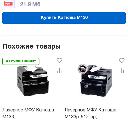
21.9 Мб
Купить Катюша М130
Похожие товары
Доступно в кредит
Лазерное МФУ Катюша
Лазерное МФУ Катюша
М133,...
M133p-512-pp,...