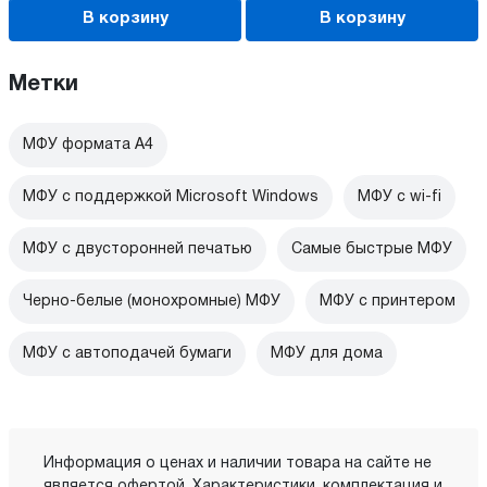
В корзину
В корзину
Метки
МФУ формата А4
МФУ с поддержкой Microsoft Windows
МФУ c wi-fi
МФУ с двусторонней печатью
Самые быстрые МФУ
Черно-белые (монохромные) МФУ
МФУ с принтером
МФУ с автоподачей бумаги
МФУ для дома
Информация о ценах и наличии товара на сайте не
является офертой. Характеристики, комплектация и