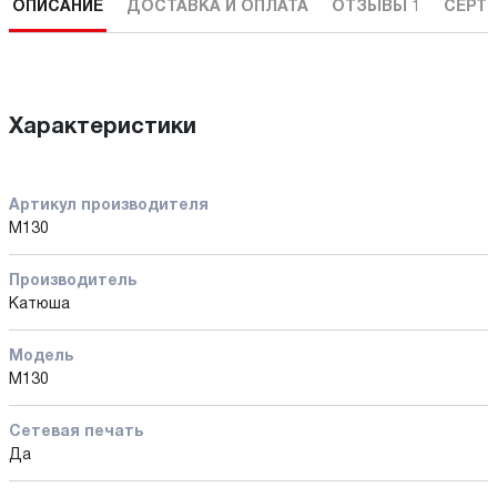
ОПИСАНИЕ
ДОСТАВКА И ОПЛАТА
ОТЗЫВЫ
1
СЕРТ
Характеристики
Артикул производителя
M130
Производитель
Катюша
Модель
М130
Сетевая печать
Да