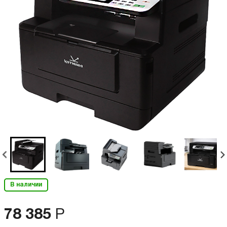
В наличии
78 385
Р