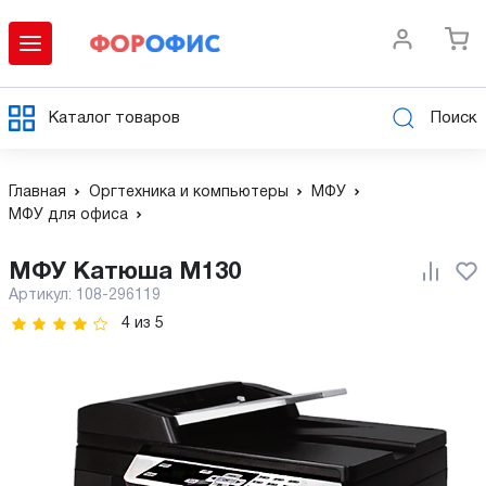
Каталог товаров
Поиск
Главная
Оргтехника и компьютеры
МФУ
МФУ для офиса
МФУ Катюша М130
Артикул:
108-296119
4
из
5