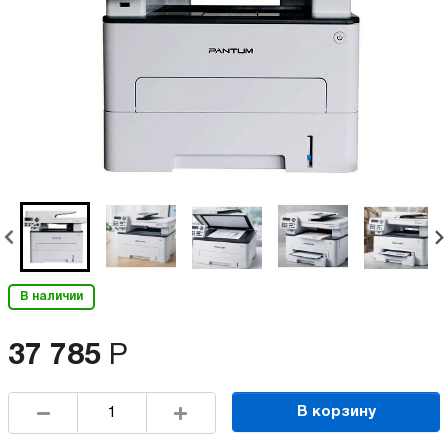
В наличии
37 785
Р
В корзину