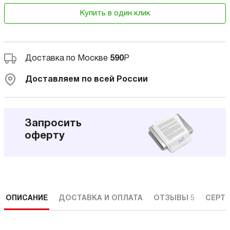
Купить в один клик
Доставка по Москве
590
Р
Доставляем по всей России
Запросить
оферту
ОПИСАНИЕ
ДОСТАВКА И ОПЛАТА
ОТЗЫВЫ
5
СЕРТ