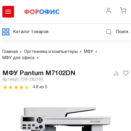
Каталог товаров
Поиск
Главная
Оргтехника и компьютеры
МФУ
МФУ для офиса
МФУ Pantum M7102DN
Артикул:
108-282166
4.8
из
5