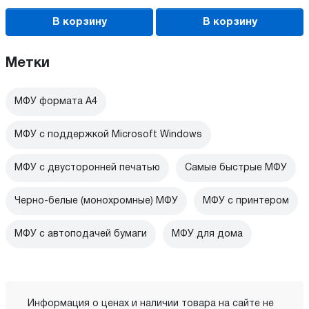
В корзину
В корзину
Метки
МФУ формата А4
МФУ с поддержкой Microsoft Windows
МФУ с двусторонней печатью
Самые быстрые МФУ
Черно-белые (монохромные) МФУ
МФУ с принтером
МФУ с автоподачей бумаги
МФУ для дома
Информация о ценах и наличии товара на сайте не