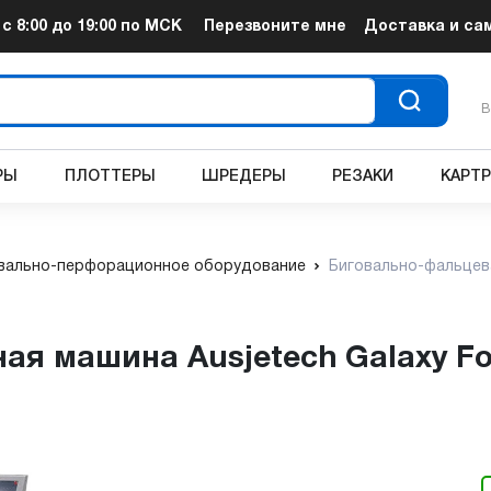
т
с 8:00 до 19:00
по МСК
Перезвоните мне
Доставка и са
В
РЫ
ПЛОТТЕРЫ
ШРЕДЕРЫ
РЕЗАКИ
КАРТ
вально-перфорационное оборудование
Биговально-фальцева
ая машина Ausjetech Galaxy Fo