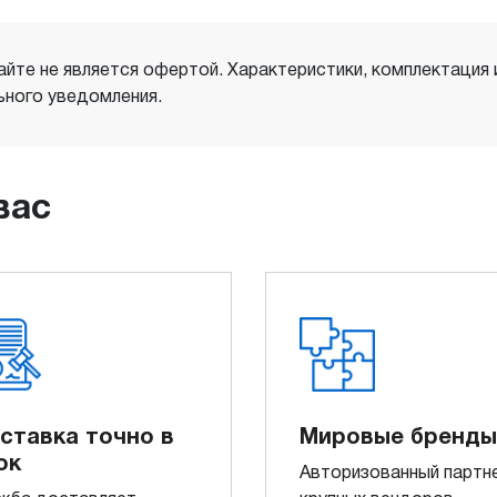
айте не является офертой. Характеристики, комплектация
ного уведомления.
вас
ставка точно в
Мировые бренды
ок
Авторизованный партн