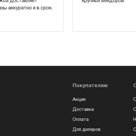
жба доставляет
крупных вендоров
азы аккуратно и в срок.
Покупателям
Акции
О
Доставка
Оплата
Н
Для дилеров
С