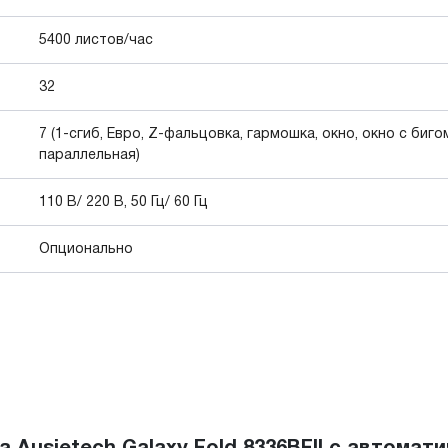
5400 листов/час
32
7 (1-сгиб, Евро, Z-фальцовка, гармошка, окно, окно с биго
параллельная)
110 В/ 220 В, 50 Гц/ 60 Гц
Опционально