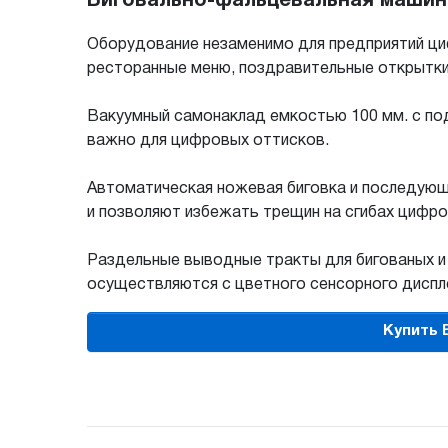
Биговально-фальцевальная машина 
Оборудование незаменимо для предприятий циф
ресторанные меню, поздравительные открытки
Вакуумный самонаклад емкостью 100 мм. с под
важно для цифровых оттисков.
Автоматическая ножевая биговка и последую
и позволяют избежать трещин на сгибах цифро
Раздельные выводные тракты для бигованых и
осуществляются с цветного сенсорного диспле
Купить 