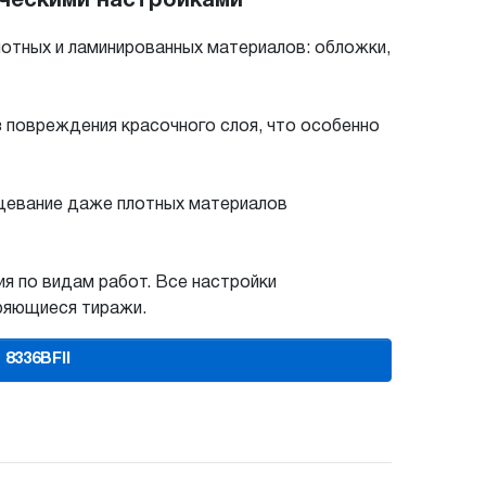
ическими настройками
лотных и ламинированных материалов: обложки,
 повреждения красочного слоя, что особенно
цевание даже плотных материалов
я по видам работ. Все настройки
оряющиеся тиражи.
8336BFII