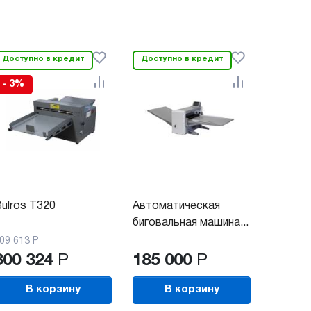
Доступно в кредит
Доступно в кредит
- 3%
ulros T320
Автоматическая
биговальная машина...
09 613
Р
300 324
Р
185 000
Р
В корзину
В корзину