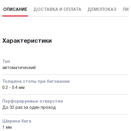
ОПИСАНИЕ
ДОСТАВКА И ОПЛАТА
ДЕМОПОКАЗ
ЛИ
Характеристики
Тип
автоматический
Толщина стопы при биговании
0.2 - 0.4 мм
Перфорируемые отверстия
До 32 раз за один проход
Ширина бига
1 мм