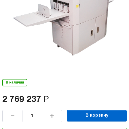
В наличии
2 769 237
Р
В корзину