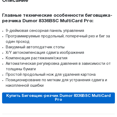
Описание
Главные технические особенности биговщика-
резчика Dumor 8336BSC MultiCard Рго:
9-дюймовая сенсорная панель управления
Программируемые продольный, поперечный рез и биг за
один проход
Вакуумный автоподатчик стопы
Х/Y автокомпенсация сдвига изображения
Компенсация растяжения/сжатия
Автоматическая регулировка давления в зависимости от
толщины бумаги
Простой продольный нож для удаления картона
Позиционирование по меткам для устранения сдвига и
накопленной ошибки
Купить Биговщик-резчик Dumor 8336BSC MultiCard
Рго