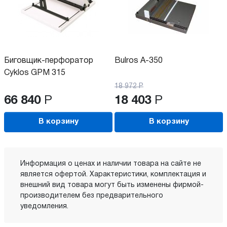
Биговщик-перфоратор
Bulros A-350
Cyklos GPM 315
18 972
Р
66 840
Р
18 403
Р
В корзину
В корзину
Информация о ценах и наличии товара на сайте не
является офертой. Характеристики, комплектация и
внешний вид товара могут быть изменены фирмой-
производителем без предварительного
уведомления.