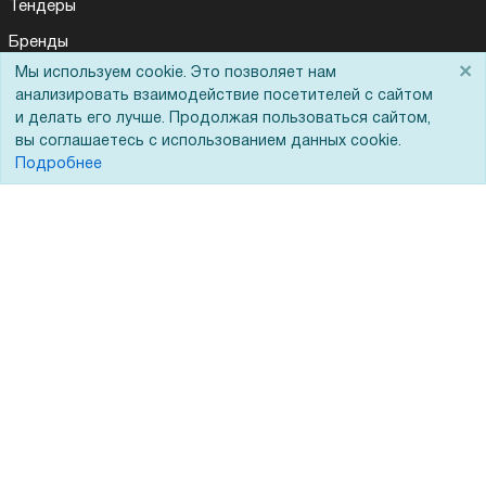
Тендеры
Бренды
×
Мы используем cookie. Это позволяет нам
ЭДО
анализировать взаимодействие посетителей с сайтом
и делать его лучше. Продолжая пользоваться сайтом,
вы соглашаетесь с использованием данных cookie.
Помощь
Подробнее
Вопрос-ответ
Реквизиты
Гарантии и возврат
Сервисный центр
Вакансии
Обратная связь
Для Таможенного союза