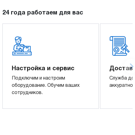
24 года работаем для вас
Настройка и сервис
Доставк
Подключим и настроим
Служба до
оборудование. Обучим ваших
аккуратно 
сотрудников.