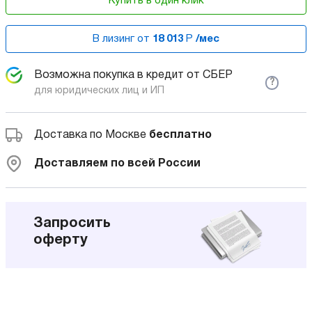
Купить в один клик
В лизинг от
18 013
Р
/мес
Возможна покупка в кредит от СБЕР
?
для юридических лиц и ИП
Доставка по Москве
бесплатно
Доставляем по всей России
Запросить
оферту