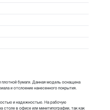
и плотной бумаги. Данная модель оснащена
ала и отслоение нанесенного покрытия.
ностью и надежностью. На рабочую
а столе в офисе или минитипографии, так как