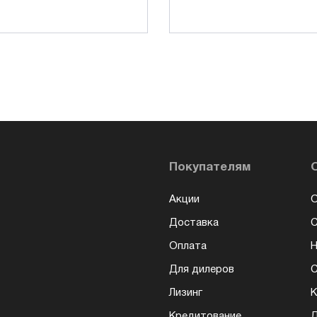
Покупателям
Акции
О
Доставка
Оплата
Н
Для дилеров
С
Лизинг
К
Кредитование
Д