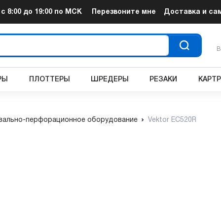
т
с 8:00 до 19:00
по МСК
Перезвоните мне
Доставка и са
В
РЫ
ПЛОТТЕРЫ
ШРЕДЕРЫ
РЕЗАКИ
КАРТ
вально-перфорационное оборудование
Vektor EC520R