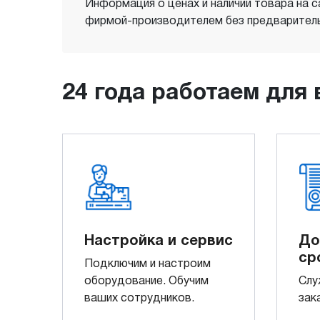
Информация о ценах и наличии товара на с
фирмой-производителем без предваритель
24 года работаем для 
Настройка и сервис
До
ср
Подключим и настроим
оборудование. Обучим
Слу
ваших сотрудников.
зак