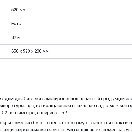
520 мм
Есть
32 кг
650 x 520 x 200 мм
ходим для биговки ламинированной печатной продукции ил
емпературы, предотвращающим появление надломов матери
,2 сантиметра, а ширина - 52.
окрыт эмалью белого цвета, поэтому отличается практич
озиционирования материала. Биговщик легко поместится н