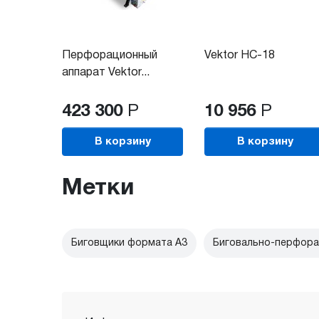
Перфорационный
Vektor HC-18
аппарат Vektor...
423 300
Р
10 956
Р
В корзину
В корзину
Метки
Биговщики формата А3
Биговально-перфора