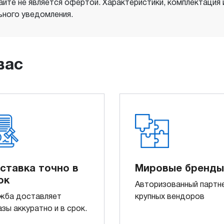
айте не является офертой. Характеристики, комплектация
ного уведомления.
вас
ставка точно в
Мировые бренды
ок
Авторизованный партн
жба доставляет
крупных вендоров
азы аккуратно и в срок.