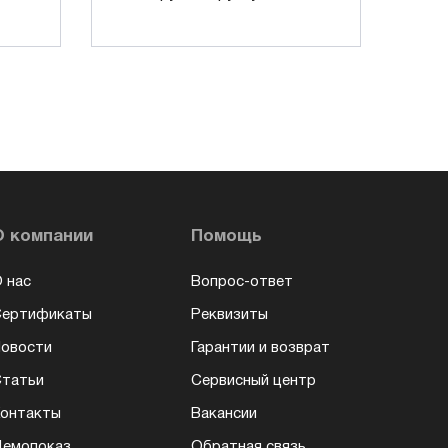
О компании
Помощь
 нас
Вопрос-ответ
Сертификаты
Реквизиты
овости
Гарантии и возврат
татьи
Сервисный центр
онтакты
Вакансии
емопоказ
Обратная связь