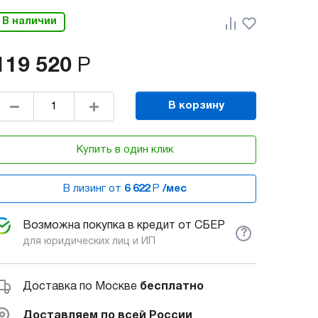
В наличии
119 520
Р
В корзину
Купить в один клик
В лизинг от
6 622
Р
/мес
Возможна покупка в кредит от СБЕР
?
для юридических лиц и ИП
Доставка по Москве
бесплатно
Доставляем по всей России