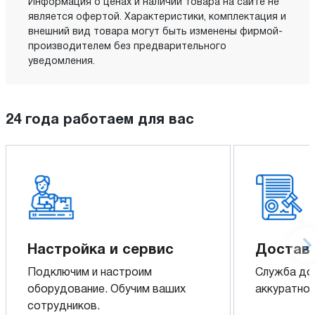
Информация о ценах и наличии товара на сайте не
является офертой. Характеристики, комплектация и
внешний вид товара могут быть изменены фирмой-
производителем без предварительного
уведомления.
24 года работаем для вас
Настройка и сервис
Доставк
Подключим и настроим
Служба до
оборудование. Обучим ваших
аккуратно 
сотрудников.