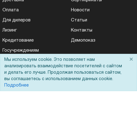
Доставка
Сертификаты
Оплата
Новости
Для дилеров
Статьи
Лизинг
Контакты
Кредитование
Демопоказ
Госучреждениям
×
Мы используем cookie. Это позволяет нам
Тендеры
анализировать взаимодействие посетителей с сайтом
Бренды
и делать его лучше. Продолжая пользоваться сайтом,
вы соглашаетесь с использованием данных cookie.
ЭДО
Подробнее
Помощь
Вопрос-ответ
Реквизиты