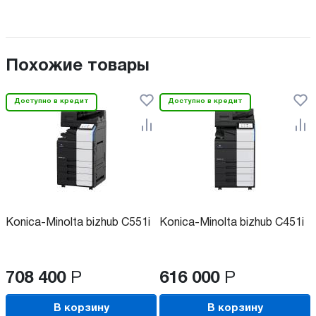
Похожие товары
Доступно в кредит
Доступно в кредит
Konica-Minolta bizhub C551i
Konica-Minolta bizhub C451i
708 400
Р
616 000
Р
В корзину
В корзину