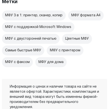
Метки
МФУ 3 в 1: принтер, сканер, копир
МФУ формата А4
МФУ с поддержкой Microsoft Windows
МФУ с двусторонней печатью
Цветные МФУ
Самые быстрые МФУ
МФУ с принтером
МФУ с факсом
МФУ для дома
Информация о ценах и наличии товара на сайте не
является офертой. Характеристики, комплектация и
внешний вид товара могут быть изменены фирмой-
производителем без предварительного
уведомления.