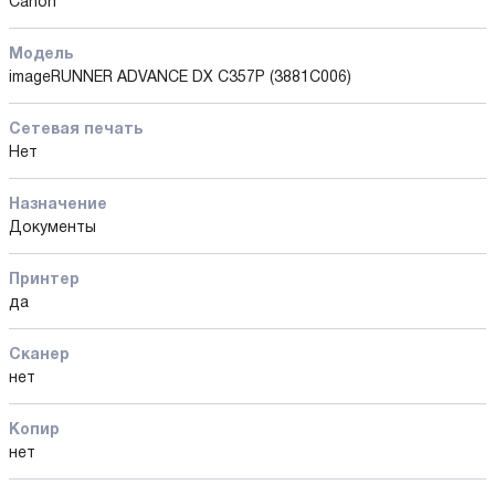
Canon
Модель
imageRUNNER ADVANCE DX C357P (3881C006)
Сетевая печать
Нет
Назначение
Документы
Принтер
да
Сканер
нет
Копир
нет