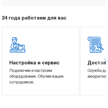
24 года работаем для вас
Настройка и сервис
Доставк
Подключим и настроим
Служба до
оборудование. Обучим ваших
аккуратно 
сотрудников.