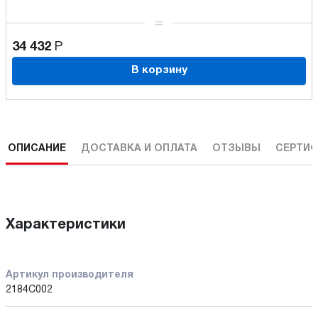
34 432
Р
В корзину
ОПИСАНИЕ
ДОСТАВКА И ОПЛАТА
ОТЗЫВЫ
СЕРТИФ
Характеристики
Артикул производителя
2184C002