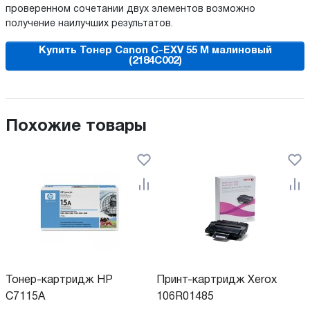
проверенном сочетании двух элементов возможно
получение наилучших результатов.
Купить Тонер Canon C-EXV 55 M малиновый
(2184C002)
Похожие товары
Тонер-картридж HP
Принт-картридж Xerox
C7115A
106R01485