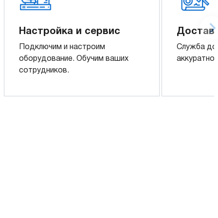
Настройка и сервис
Доставк
Подключим и настроим
Служба до
оборудование. Обучим ваших
аккуратно 
сотрудников.