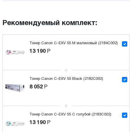
Рекомендуемый комплект:
Тонер Canon C-EXV 55 M малиновый (2184C002)
13 190
Р
Тонер Canon C-EXV 55 Black (2182C002)
8 052
Р
Тонер Canon C-EXV 55 C голубой (2183C002)
13 190
Р