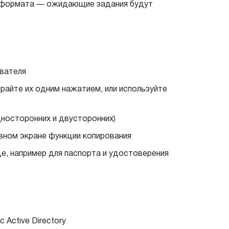
го формата — ожидающие задания будут
ователя
райте их одним нажатием, или используйте
носторонних и двусторонних)
авном экране функции копирования
е, например для паспорта и удостоверения
 Active Directory