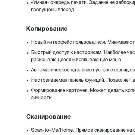
«Умная» очередь печати. Задание не заблок
пропущены вперед
Копирование
Новый интерфейс пользователя. Минималист
Быстрый доступ к настройкам. Наиболее час
раскрывающиеся и всплывающие меню
Автоматическое удаление пустых страниц п
Настраиваемая панель функций. Позволяет в
Формирование карточек. Может делать копии
личности
Сканирование
Scan-to-Me/Home. Прямое сканирование на соб