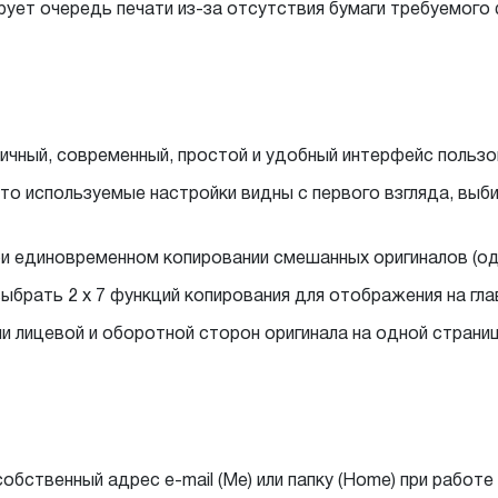
ирует очередь печати из-за отсутствия бумаги требуемо
ичный, современный, простой и удобный интерфейс польз
то используемые настройки видны с первого взгляда, выби
ри единовременном копировании смешанных оригиналов (од
ыбрать 2 x 7 функций копирования для отображения на гл
 лицевой и оборотной сторон оригинала на одной страниц
ственный адрес e-mail (Me) или папку (Home) при работе с