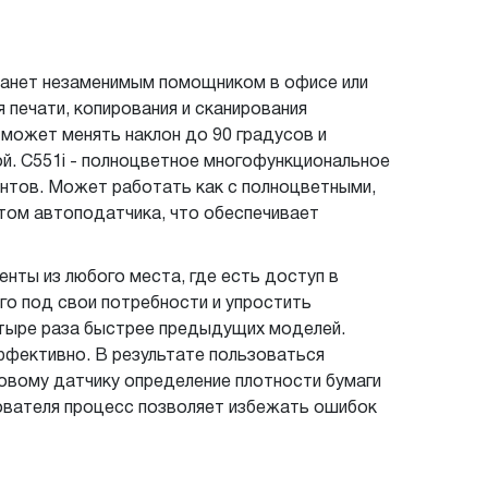
танет незаменимым помощником в офисе или
печати, копирования и сканирования
 может менять наклон до 90 градусов и
й. C551i - полноцветное многофункциональное
нтов. Может работать как с полноцветными,
том автоподатчика, что обеспечивает
нты из любого места, где есть доступ в
го под свои потребности и упростить
тыре раза быстрее предыдущих моделей.
ффективно. В результате пользоваться
овому датчику определение плотности бумаги
зователя процесс позволяет избежать ошибок