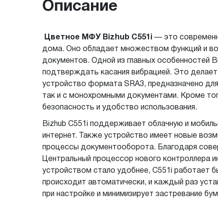
Описание
Цветное МФУ Bizhub C551i
— это современн
дома. Оно обладает множеством функций и во
документов. Одной из главных особенностей Bi
подтверждать касания вибрацией. Это делает
устройство формата SRA3, предназначено для
так и с монохромными документами. Кроме то
безопасность и удобство использования.
Bizhub C551i поддерживает облачную и мобиль
интернет. Также устройство имеет новые возм
процессы документооборота. Благодаря сове
Центральный процессор нового контроллера ин
устройством стало удобнее, C551i работает б
происходит автоматически, и каждый раз уст
при настройке и минимизирует застревание бум