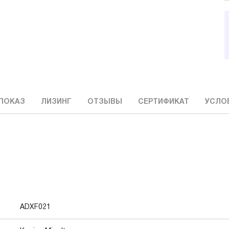
ПОКАЗ
ЛИЗИНГ
ОТЗЫВЫ
СЕРТИФИКАТ
УСЛО
ADXF021