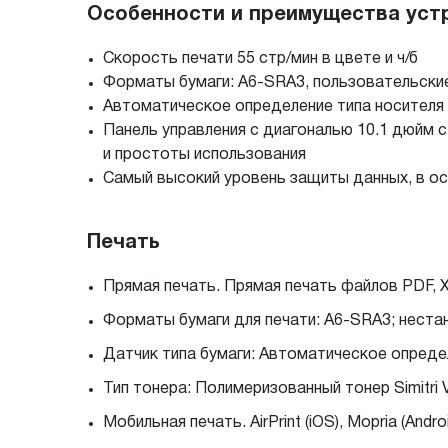
Особенности и преимущества уст
Скорость печати 55 стр/мин в цвете и ч/б
Форматы бумаги: A6-SRA3, пользовательские
Автоматическое определение типа носителя
Панель управления с диагональю 10.1 дюйм 
и простоты использования
Самый высокий уровень защиты данных, в ос
Печать
Прямая печать. Прямая печать файлов PDF, X
Форматы бумаги для печати: A6-SRA3; неста
Датчик типа бумаги: Автоматическое опреде
Тип тонера: Полимеризованный тонер Simitri 
Мобильная печать. AirPrint (iOS), Mopria (Android