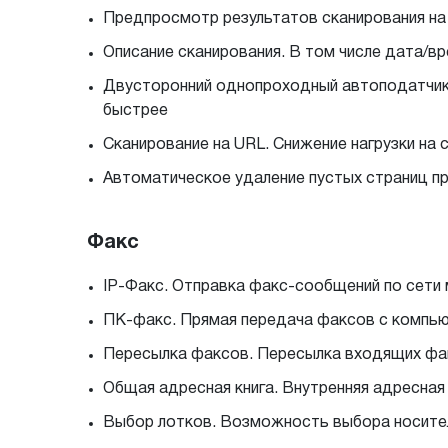
Предпросмотр результатов сканирования на
Описание сканирования. В том числе дата/в
Двусторонний однопроходный автоподатчик,
быстрее
Сканирование на URL. Снижение нагрузки н
Автоматическое удаление пустых страниц п
Факс
IP-Факс. Отправка факс-сообщений по сети 
ПК-факс. Прямая передача факсов с компь
Пересылка факсов. Пересылка входящих факс
Общая адресная книга. Внутренняя адресна
Выбор лотков. Возможность выбора носител