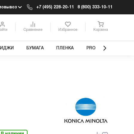
мовывоз
+7 (495) 228-20-11
8 (800) 333-10-11
ойти
Сравнение
Избранное
Корзина
РИДЖИ
БУМАГА
ПЛЕНКА
PRO
В наличии