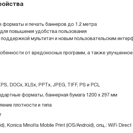
ройства
 форматы и печать баннеров до 1.2 метра
 для повышения удобства пользования
с поддержкой мультитач и новым пользовательским интерф
обенности от вредоносных программ, а также улучшенное
PS, DOCx, XLSx, PPTx, JPEG, TIFF, PS и PCL
ндартные форматы, баннерная бумага 1200 x 297 мм
ление плотности и типа
V
), Konica Minolta Mobile Print (iOS/Android), опц.: WiFi Direct