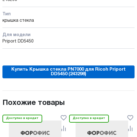
Тип
крышка стекла
Для модели
Priport DD5450
Купить Крышка стекла PN7000 для Ricoh Priport
DD5450 (243298)
Похожие товары
Доступно в кредит
Доступно в кредит