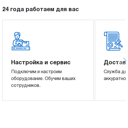
24 года работаем для вас
Настройка и сервис
Доставк
Подключим и настроим
Служба до
оборудование. Обучим ваших
аккуратно 
сотрудников.