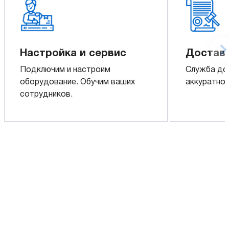
Настройка и сервис
Доставк
Подключим и настроим
Служба до
оборудование. Обучим ваших
аккуратно 
сотрудников.