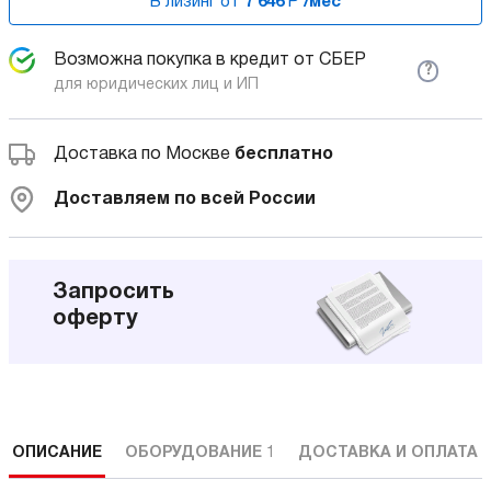
В лизинг от
7 646
Р
/мес
Возможна покупка в кредит от СБЕР
?
для юридических лиц и ИП
Доставка по Москве
бесплатно
Доставляем по всей России
Запросить
оферту
ОПИСАНИЕ
ОБОРУДОВАНИЕ
1
ДОСТАВКА И ОПЛАТА