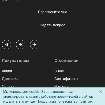
Перезвоните мне
Задать вопрос
Покупателям
О компании
Акции
О нас
Доставка
Сертификаты
Оплата
Новости
×
Мы используем cookie. Это позволяет нам
Для дилеров
Статьи
анализировать взаимодействие посетителей с сайтом
и делать его лучше. Продолжая пользоваться сайтом,
Лизинг
Контакты