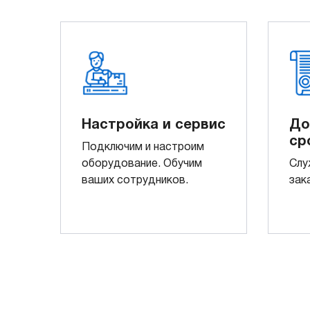
Настройка и сервис
До
ср
Подключим и настроим
оборудование. Обучим
Слу
ваших сотрудников.
зак