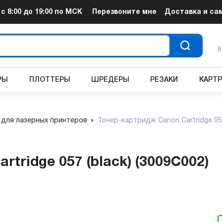
т
с 8:00 до 19:00
по МСК
Перезвоните мне
Доставка и са
В
РЫ
ПЛОТТЕРЫ
ШРЕДЕРЫ
РЕЗАКИ
КАРТ
для лазерных принтеров
Тонер-картридж Canon Cartridge 057
rtridge 057 (black) (3009C002)