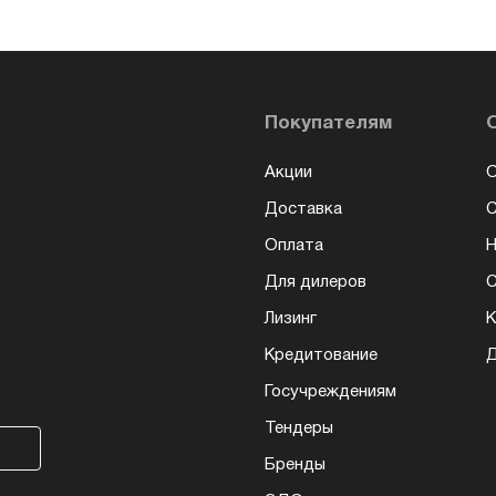
Покупателям
Акции
О
Доставка
Оплата
Н
Для дилеров
С
Лизинг
К
Кредитование
Д
Госучреждениям
Тендеры
Бренды