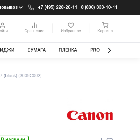
мовывоз
+7 (495) 228-20-11
8 (800) 333-10-11
ойти
Сравнение
Избранное
Корзина
РИДЖИ
БУМАГА
ПЛЕНКА
PRO
 (black) (3009C002)
В наличии