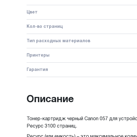
Цвет
Кол-во страниц
Тип расходных материалов
Принтеры
Гарантия
Описание
Тонер-картридж черный Canon 057 для устрой
Ресурс 3100 страниц.
Ресурс (или емкость) – это максимальное кол