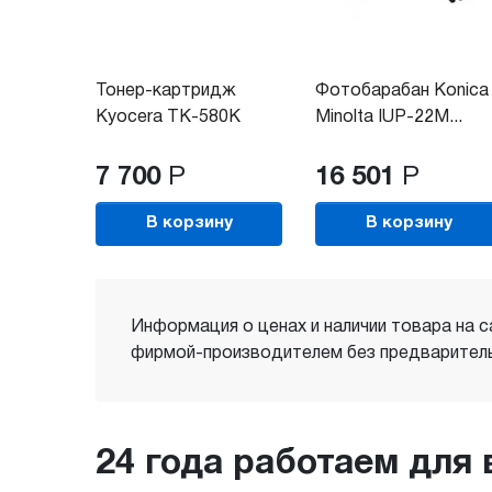
Тонер-картридж
Фотобарабан Konica
Kyocera TK-580K
Minolta IUP-22M...
7 700
Р
16 501
Р
В корзину
В корзину
Информация о ценах и наличии товара на с
фирмой-производителем без предваритель
24 года работаем для 