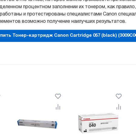
деленном процентном заполнении их тонером, как правило,
работаны и протестированы специалистами Canon специал
элементов возможно получение наилучших результатов.
пить Тонер-картридж Canon Cartridge 057 (black) (3009C0