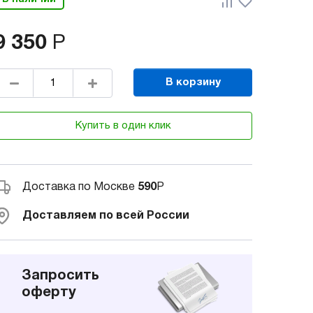
9 350
Р
В корзину
Купить в один клик
Доставка по Москве
590
Р
Доставляем по всей России
Запросить
оферту