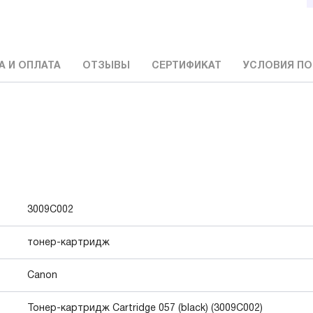
А И ОПЛАТА
ОТЗЫВЫ
СЕРТИФИКАТ
УСЛОВИЯ ПО
3009C002
тонер-картридж
Canon
Тонер-картридж Cartridge 057 (black) (3009C002)