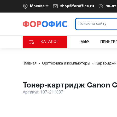
Москва
shop@foroffice.ru
пн-п
КАТАЛОГ
МФУ
ПРИНТЕ
Главная
Оргтехника и компьютеры
Картриджи 
Тонер-картридж Canon Ca
Артикул:
107-211337