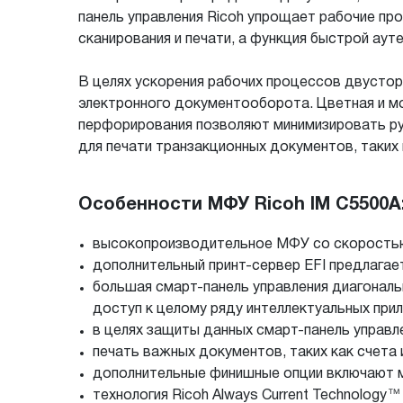
панель управления Ricoh упрощает рабочие пр
сканирования и печати, а функция быстрой а
В целях ускорения рабочих процессов двустор
электронного документооборота. Цветная и м
перфорирования позволяют минимизировать р
для печати транзакционных документов, таких 
Особенности МФУ Ricoh IM C5500A
высокопроизводительное МФУ со скоростью 
дополнительный принт-сервер EFI предлагае
большая смарт-панель управления диагональ
доступ к целому ряду интеллектуальных при
в целях защиты данных смарт-панель управл
печать важных документов, таких как счета 
дополнительные финишные опции включают 
технология Ricoh Always Current Technology