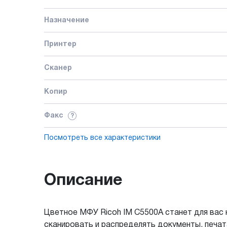
Назначение
Принтер
Сканер
Копир
Факс
?
Посмотреть все характеристики
Описание
Цветное МФУ Ricoh IM C5500A станет для ва
сканировать и распределять документы, печа