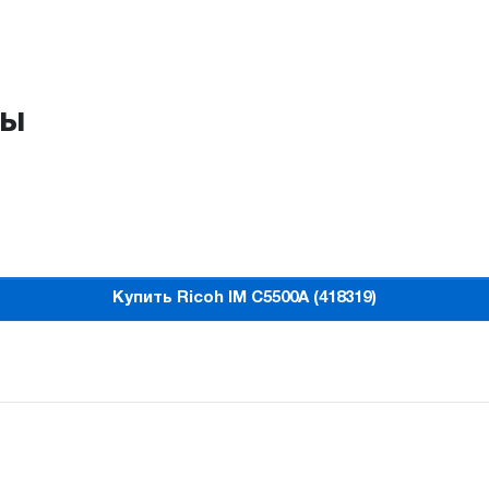
ры
Купить Ricoh IM C5500A (418319)