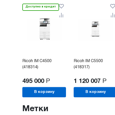
Доступно в кредит
Ricoh IM C4500
Ricoh IM C5500
(418314)
(418317)
495 000
Р
1 120 007
Р
В корзину
В корзину
Метки