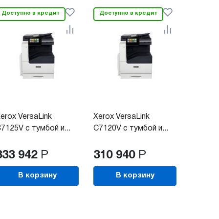
Доступно в кредит
Доступно в кредит
erox VersaLink
Xerox VersaLink
7125V с тумбой и...
C7120V с тумбой и...
333 942
Р
310 940
Р
В корзину
В корзину