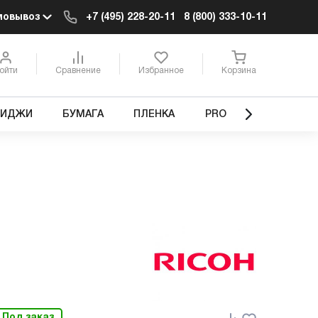
мовывоз
+7 (495) 228-20-11
8 (800) 333-10-11
ойти
Сравнение
Избранное
Корзина
РИДЖИ
БУМАГА
ПЛЕНКА
PRO
Под заказ