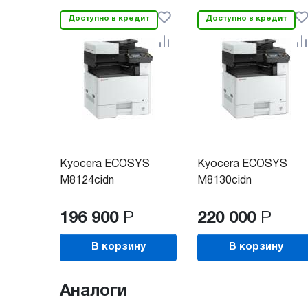
Доступно в кредит
Доступно в кредит
Kyocera ECOSYS
Kyocera ECOSYS
M8124cidn
M8130cidn
196 900
Р
220 000
Р
В корзину
В корзину
Аналоги