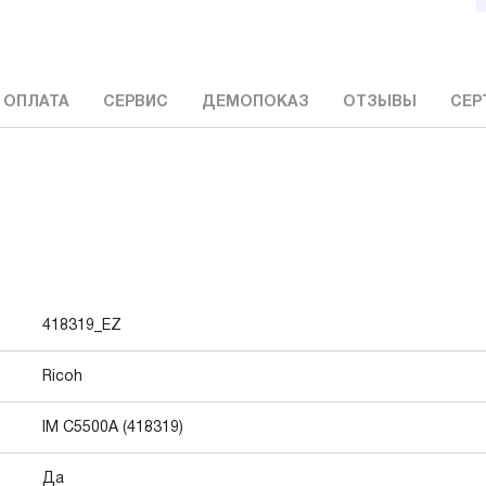
 ОПЛАТА
СЕРВИС
ДЕМОПОКАЗ
ОТЗЫВЫ
СЕР
418319_EZ
Ricoh
IM C5500A (418319)
Да