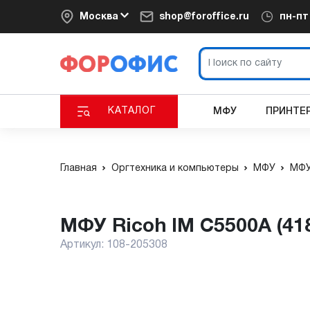
Москва
shop@foroffice.ru
пн-п
КАТАЛОГ
МФУ
ПРИНТЕ
Главная
Оргтехника и компьютеры
МФУ
МФУ
МФУ Ricoh IM C5500A (41
Артикул:
108-205308