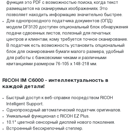
функция это PDF с возможностью поиска, когда текст
размещается на сканируемых изображениях. Это
позволяет находить информацию значительно быстрее.
Для однопроходного податчика документов (ОПД)
модели DF3120 доступен опциональный блок обнаружения
подачи сдвоенных листов, полезный для печатных
центров и клиентам, кому требуется точное сканирование.
В податчик есть возможность установить опциональный
блок для сканирования бумаги малого размера, удобный
для работы с банковскими чеками и различными
квитанциями размером 76-105 x 148-218 мм.
RICOH IM C6000 - интеллектуальность в
каждой детали!
Быстрый доступ к веб-справке посредством RICOH
Intelligent Support.
Однопроходный автоматический податчик оригиналов.
Уникальный функционал с RICOH EZ Plus.
10.1" цветной сенсорный дисплей нового поколения.
Встроенный бесскрепочный степлер.