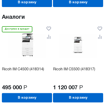
В корзину
В корзину
Аналоги
Доступно в кредит
Ricoh IM C4500 (418314)
Ricoh IM C5500 (418317)
495 000
Р
1 120 007
Р
В корзину
В корзину