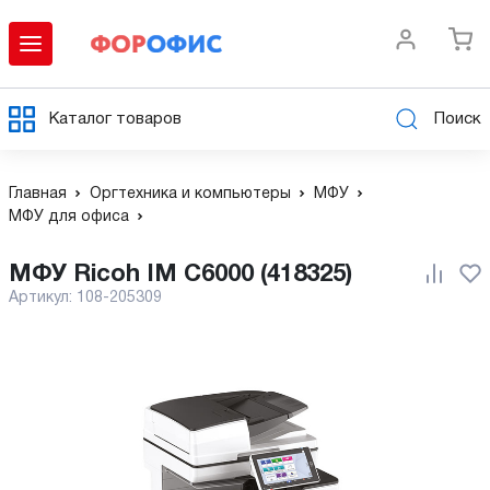
Каталог товаров
Поиск
Главная
Оргтехника и компьютеры
МФУ
МФУ для офиса
МФУ Ricoh IM C6000 (418325)
Артикул:
108-205309