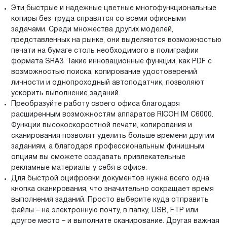
Эти быстрые и надежные цветные многофункциональные
копиры без труда справятся со всеми офисными
задачами. Среди множества других моделей,
представленных на рынке, они выделяются возможностью
печати на бумаге столь необходимого в полиграфии
формата SRA3. Такие инновационные функции, как PDF с
возможностью поиска, копирование удостоверений
личности и однопроходный автоподатчик, позволяют
ускорить выполнение заданий.
Преобразуйте работу своего офиса благодаря
расширенным возможностям аппаратов RICOH IM C6000.
Функции высокоскоростной печати, копирования и
сканирования позволят уделить больше времени другим
заданиям, а благодаря профессиональным финишным
опциям вы сможете создавать привлекательные
рекламные материалы у себя в офисе.
Для быстрой оцифровки документов нужна всего одна
кнопка сканирования, что значительно сокращает время
выполнения заданий. Просто выберите куда отправить
файлы – на электронную почту, в папку, USB, FTP или
другое место – и выполните сканирование. Другая важная