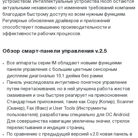
устройством. Интеллектуальные устройства Ricoh остаются
актуальными независимо от изменения требований компании
благодаря быстрому доступу ко всем нужным функциям.
Регулярные обновления драйверов и приложений
способствуют повышению производительности и
эффективности рабочих процессов.
Обзор смарт-панели управления v.2.5
Все аппараты серии IM обладают новыми функциями
панели управления с большим цветным сенсорным
дисплеем диагональю 10,1 дюйма без рамки.
Панель унаследовала интуитивно понятное управление
путем перетаскивания, но в ней улучшена работа жестов
смахивания и она быстрее реагирует на прикосновения.
Стандартные приложения, такие как Copy (Копир), Scanner
(Сканер), Fax (Факс) и User Tools (Инструменты
пользователя), разработаны специально для ОС Android.
Для совершенства навигации увеличены значки, стрелок
перелистывания и индиция страниц.
По сравнению с предыдущей версией v.2.0 новая панель в