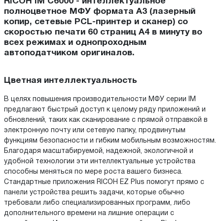
RICOH IM C6000 - интеллектуальное
полноцветное МФУ формата А3 (лазерный
копир, сетевые PCL-принтер и сканер) со
скоростью печати 60 страниц А4 в минуту во
всех режимах и однопроходным
автоподатчиком оригиналов.
Цветная интеллектуальность
В целях повышения производительности МФУ серии IM
предлагают быстрый доступ к целому ряду приложений и
обновлений, таких как сканирование с прямой отправкой в
электронную почту или сетевую папку, продвинутым
функциям безопасности и гибким мобильным возможностям.
Благодаря масштабируемой, надежной, экологичной и
удобной технологии эти интеллектуальные устройства
способны меняться по мере роста вашего бизнеса.
Стандартные приложения RICOH EZ Plus помогут прямо с
панели устройства решить задачи, которые обычно
требовали либо специализированных программ, либо
дополнительного времени на лишние операции с