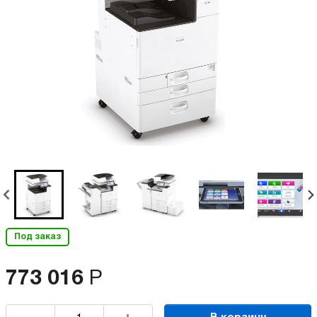
Под заказ
773 016
Р