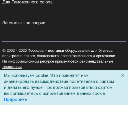
Для Таможенного союза
Запрос актов сверки
© 2002 - 2026 Форофис – поставки оборудования для бизнеса:
полиграфического, банковского, презентационного и оргтехники
На информационном ресурсе применяются
рекомендательные
технологии
Наш сайт защищен с помощью Yandex SmartCaptcha и
×
Мы используем cookie. Это позволяет нам
соответствует
политике обработки данных
анализировать взаимодействие посетителей с сайтом
и делать его лучше. Продолжая пользоваться сайтом,
Политика обработки персональных данных
вы соглашаетесь с использованием данных cookie.
Согласие на обработку персональных данных
Подробнее