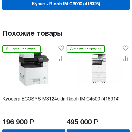
Купить Ricoh IM C6000 (418325)
Похожие товары
Доступно в кредит
Доступно в кредит
Kyocera ECOSYS M8124cidn
Ricoh IM C4500 (418314)
196 900
Р
495 000
Р