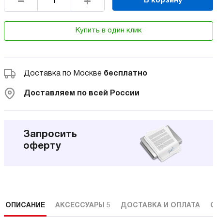
В корзину
Купить в один клик
Доставка по Москве
бесплатно
Доставляем по всей России
Запросить
оферту
ОПИСАНИЕ
АКСЕССУАРЫ
5
ДОСТАВКА И ОПЛАТА
С