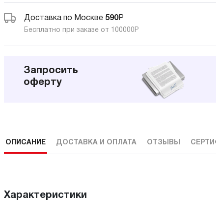
Доставка по Москве
590
Р
Бесплатно при заказе от 100000
Р
Запросить
оферту
ОПИСАНИЕ
ДОСТАВКА И ОПЛАТА
ОТЗЫВЫ
СЕРТИФ
Характеристики