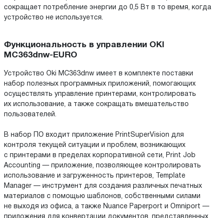
сокращает потребление энергии до 0,5 Вт в то время, когда
устройство не используется.
Функциональность в управлении OKI
MC363dnw-EURO
Устройство Oki MC363dnw имеет в комплекте поставки
набор полезных программных приложений, помогающих
осуществлять управление принтерами, контролировать
их использование, а также сокращать вмешательство
пользователей.
В набор ПО входит приложение PrintSuperVision для
контроля текущей ситуации и проблем, возникающих
с принтерами в пределах корпоративной сети, Print Job
Accounting — приложение, позволяющее контролировать
использование и загруженность принтеров, Template
Manager — инструмент для создания различных печатных
материалов с помощью шаблонов, собственными силами
не выходя из офиса, а также Nuance Paperport и Omniport —
приложения для конвертации документов, представленных