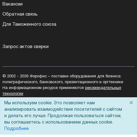
Вакансии
Обратная связь
Для Таможенного союза
Запрос актов сверки
© 2002 - 2026 Форофис – поставки оборудования для бизнеса:
полиграфического, банковского, презентационного и оргтехники
На информационном ресурсе применяются
рекомендательные
технологии
Наш сайт защищен с помощью Yandex SmartCaptcha и
×
Мы используем cookie. Это позволяет нам
соответствует
политике обработки данных
анализировать взаимодействие посетителей с сайтом
и делать его лучше. Продолжая пользоваться сайтом,
Политика обработки персональных данных
вы соглашаетесь с использованием данных cookie.
Согласие на обработку персональных данных
Подробнее