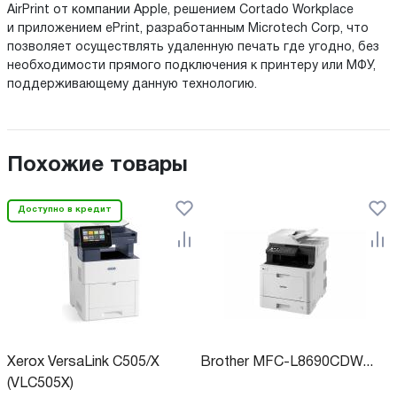
AirPrint от компании Apple, решением Cortado Workplace
и приложением ePrint, разработанным Microtech Corp, что
позволяет осуществлять удаленную печать где угодно, без
необходимости прямого подключения к принтеру или МФУ,
поддерживающему данную технологию.
Похожие товары
Доступно в кредит
Xerox VersaLink C505/X
Brother MFC-L8690CDW...
(VLC505X)