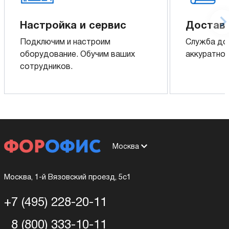
Настройка и сервис
Доставк
Подключим и настроим
Служба до
оборудование. Обучим ваших
аккуратно 
сотрудников.
Москва
Москва, 1-й Вязовский проезд, 5с1
+7 (495) 228-20-11
8 (800) 333-10-11