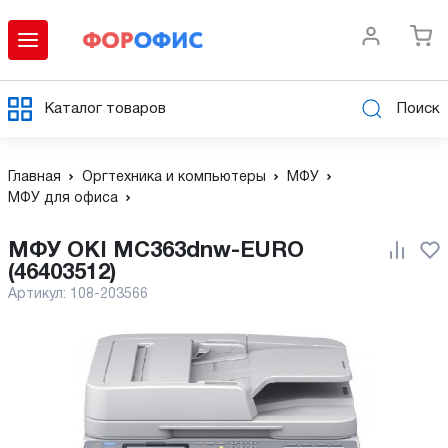
Каталог товаров
Поиск
Главная
Оргтехника и компьютеры
МФУ
МФУ для офиса
МФУ OKI MC363dnw-EURO
(46403512)
Артикул:
108-203566