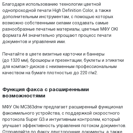
Благодаря использованию технологии цветной
однопроходной печати High Definition Color, а также
дополнительным инструментам, с помощью которых
возможно собственными силами создавать самые
разнообразные печатные материалы, цветные МФУ OKI
формата А4 значительно упрощают процесс печати
документов и управления ими.
Печатайте в цвете визитные карточки и баннеры
(до 1320 мм), брошюры и презентации, буклеты и этикетки
для компакт-дисков с неизменным профессиональным
качеством на бумаге плотностью до 220 г/м2.
Функция факса с расширенными
возможностями
МФУ Oki MC363dnw предлагает расширенный функционал
факсимильного устройства, с поддержкой скоростного
протокола Super G3 и интуитивным контролем, который
улучшает эффективность управления потоком документов.
Отправляйте по факсу двусторонние документы, а также