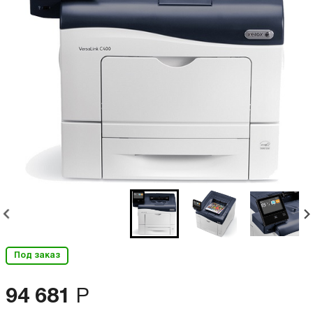
Под заказ
94 681
Р