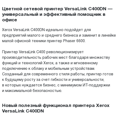
Цветной сетевой принтер VersaLink C400DN —
универсальный и эффективный помощник в
офисе
Xerox VersaLink C400DN идеально подойдет для
предприятий малого и среднего бизнеса и заменит в линейке
малой офисной техники принтер Phaser 6600.
Принтер VersaLink C400 революционизирует
производительность рабочих мест благодаря множеству
функций и технологий Xerox, а также и мгновенному
подключению к облаку и мобильным устройствам.
Созданный для современного стиля работы, принтер готов
к будущему росту за счет гибкости и универсальности,
в которых нуждается бизнес, с минимумом ИТ-поддержки
и максимальной безопасностью.
Новый полезный функционал принтера Xerox
VersaLink C400DN