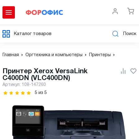
Каталог товаров
Поиск
Главная
Оргтехника и компьютеры
Принтеры
Принтер Xerox VersaLink
C400DN (VLC400DN)
Артикул:
108-147260
5
из
5