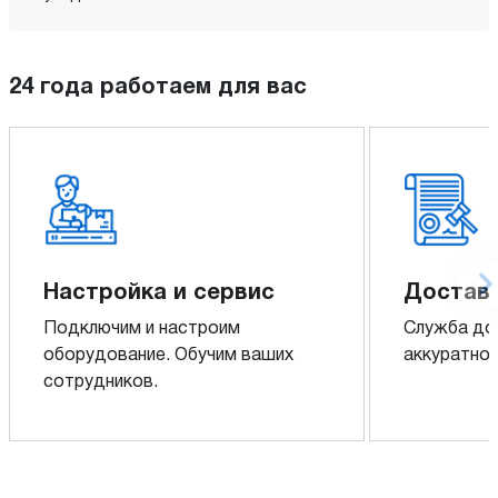
24 года работаем для вас
Настройка и сервис
Доставк
Подключим и настроим
Служба до
оборудование. Обучим ваших
аккуратно 
сотрудников.