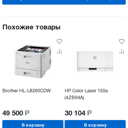
Похожие товары
Brother HL-L8260CDW
HP Color Laser 150a
(4ZB94A)
49 500
Р
30 104
Р
В корзину
В корзину