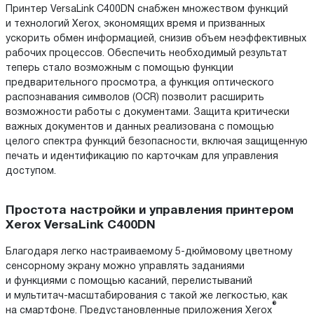
Принтер VersaLink C400DN снабжен множеством функций
и технологий Xerox, экономящих время и призванных
ускорить обмен информацией, снизив объем неэффективных
рабочих процессов. Обеспечить необходимый результат
теперь стало возможным с помощью функции
предварительного просмотра, а функция оптического
распознавания символов (OCR) позволит расширить
возможности работы с документами. Защита критически
важных документов и данных реализована с помощью
целого спектра функций безопасности, включая защищенную
печать и идентификацию по карточкам для управления
доступом.
Простота настройки и управления принтером
Xerox VersaLink C400DN
Благодаря легко настраиваемому 5-дюймовому цветному
сенсорному экрану можно управлять заданиями
и функциями с помощью касаний, перелистываний
и мультитач-масштабирования с такой же легкостью, как
®
на смартфоне. Предустановленные приложения Xerox