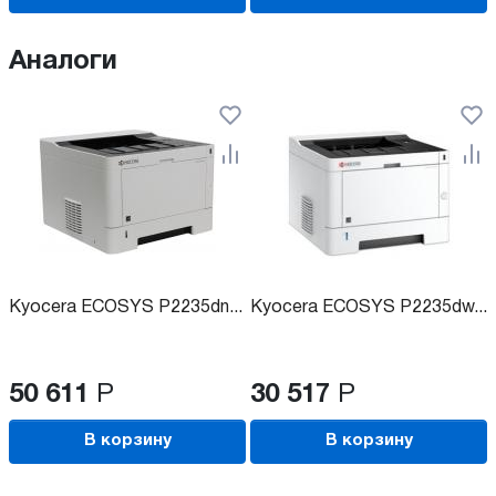
Аналоги
Kyocera ECOSYS P2235dn...
Kyocera ECOSYS P2235dw...
50 611
Р
30 517
Р
В корзину
В корзину