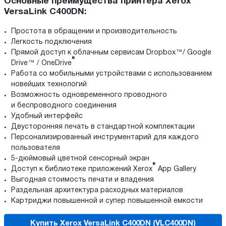
Основные преимущества принтера Xerox
VersaLink C400DN:
Простота в обращении и производительность
Легкость подключения
Прямой доступ к облачным сервисам Dropbox™/ Google
®
Drive™ / OneDrive
Работа со мобильными устройствами с использованием
новейших технологий
Возможность одновременного проводного
и беспроводного соединения
Удобный интерфейс
Двусторонняя печать в стандартной комплектации
Персонализированный инструментарий для каждого
пользователя
5-дюймовый цветной сенсорный экран
®
Доступ к библиотеке приложений Xerox
App Gallery
Выгодная стоимость печати и владения
Раздельная архитектура расходных материалов
Картриджи повышенной и супер повышенной емкости
Купить Xerox VersaLink C400DN (VLC400DN)