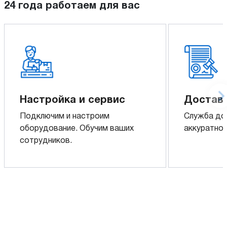
24 года работаем для вас
Настройка и сервис
Доставк
Подключим и настроим
Служба до
оборудование. Обучим ваших
аккуратно 
сотрудников.