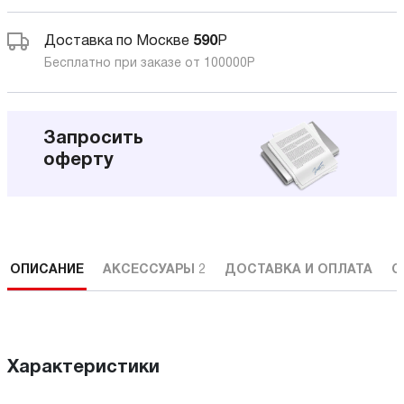
Доставка по Москве
590
Р
Бесплатно при заказе от 100000
Р
Запросить
оферту
ОПИСАНИЕ
АКСЕССУАРЫ
2
ДОСТАВКА И ОПЛАТА
С
Характеристики