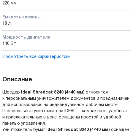
220 мм
Емкость корзины
18 л
Мощность двигателя
140 Вт
Посмотреть все характеристики
Описание
Шредер
Ideal Shredcat 8240 (4×40 мм)
относится
к персональным уничтожителем документов и предназначен
для использования на индивидуальном рабочем месте.
Персональные уничтожители IDEAL — компактные, удобные
и привлекательные в цене, оснащены простой и удобной
панелью управления.
Уничтожитель бумаг
Ideal Shredcat 8240 (4×40 мм)
оснащен