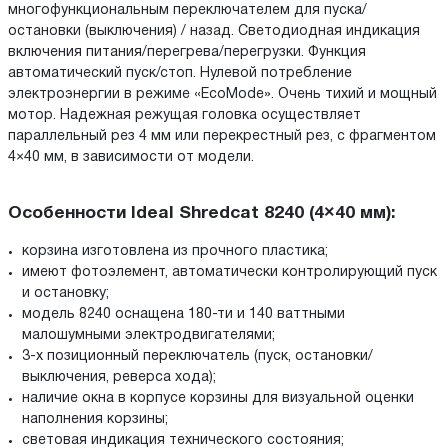
многофункциональным переключателем для пуска/
остановки (выключения) / назад. Светодиодная индикация
включения питания/перегрева/перегрузки. Функция
автоматический пуск/стоп. Нулевой потребление
электроэнергии в режиме «EcoMode». Очень тихий и мощный
мотор. Надежная режущая головка осуществляет
параллельный рез 4 мм или перекрестный рез, с фрагментом
4×40 мм, в зависимости от модели.
Особенности Ideal Shredcat 8240 (4×40 мм):
корзина изготовлена из прочного пластика;
имеют фотоэлемент, автоматически контролирующий пуск
и остановку;
модель 8240 оснащена 180-ти и 140 ваттными
малошумными электродвигателями;
3-х позиционный переключатель (пуск, остановки/
выключения, реверса хода);
наличие окна в корпусе корзины для визуальной оценки
наполнения корзины;
световая индикация технического состояния;