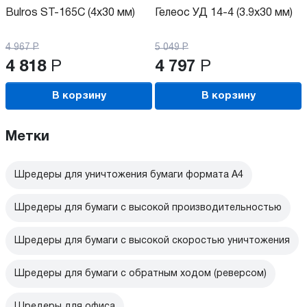
Bulros ST-165C (4х30 мм)
Гелеос УД 14-4 (3.9х30 мм)
4 967
Р
5 049
Р
4 818
Р
4 797
Р
В корзину
В корзину
Метки
Шредеры для уничтожения бумаги формата А4
Шредеры для бумаги с высокой производительностью
Шредеры для бумаги с высокой скоростью уничтожения
Шредеры для бумаги с обратным ходом (реверсом)
Шредеры для офиса