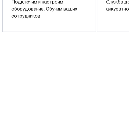
Подключим и настроим
Служба до
оборудование. Обучим ваших
аккуратно 
сотрудников.