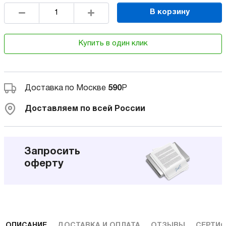
В корзину
Купить в один клик
Доставка по Москве
590
Р
Доставляем по всей России
Запросить
оферту
ОПИСАНИЕ
ДОСТАВКА И ОПЛАТА
ОТЗЫВЫ
СЕРТИФ