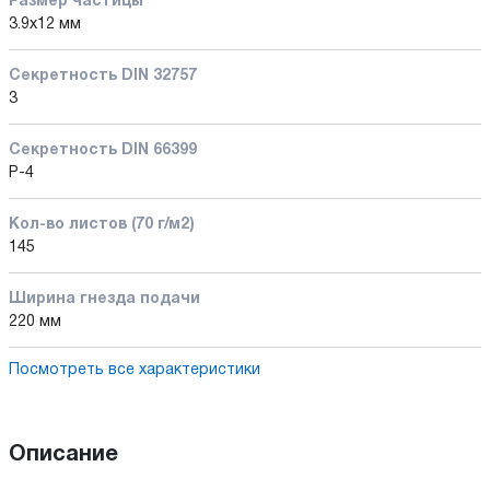
Размер частицы
3.9x12 мм
Секретность DIN 32757
3
Секретность DIN 66399
P-4
Кол-во листов (70 г/м2)
145
Ширина гнезда подачи
220 мм
Посмотреть все характеристики
Описание