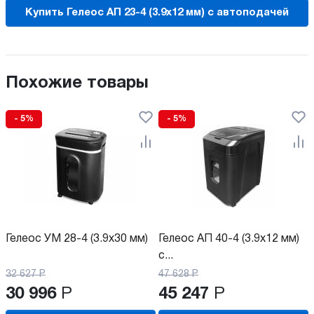
Купить Гелеос АП 23-4 (3.9x12 мм) с автоподачей
Похожие товары
- 5%
- 5%
Гелеос УМ 28-4 (3.9x30 мм)
Гелеос АП 40-4 (3.9x12 мм)
с...
32 627
Р
47 628
Р
30 996
Р
45 247
Р