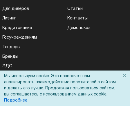
Для дилеров
Статьи
Лизинг
Контакты
Кредитование
Демопоказ
Госучреждениям
Тендеры
Бренды
ЭДО
×
Мы используем cookie. Это позволяет нам
анализировать взаимодействие посетителей с сайтом
Помощь
и делать его лучше. Продолжая пользоваться сайтом,
вы соглашаетесь с использованием данных cookie.
Подробнее
Вопрос-ответ
Реквизиты
Гарантии и возврат
Сервисный центр