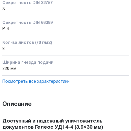
Секретность DIN 32757
3
Секретность DIN 66399
P-4
Кол-во листов (70 г/м2)
8
Ширина гнезда подачи
220 мм
Посмотреть все характеристики
Описание
Доступный и надежный уничтожитель
документов Гелеос УД14-4 (3.9×30 мм)