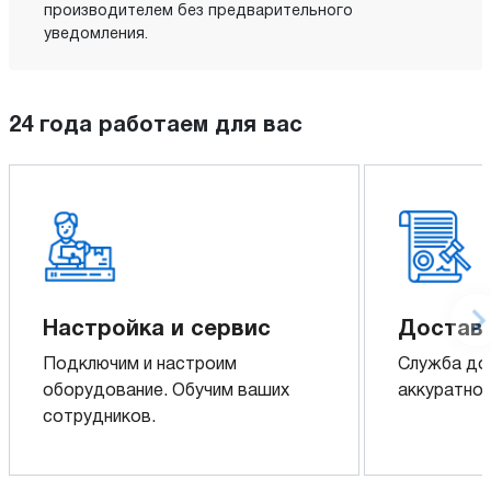
производителем без предварительного
уведомления.
24 года работаем для вас
Настройка и сервис
Доставк
Подключим и настроим
Служба до
оборудование. Обучим ваших
аккуратно 
сотрудников.