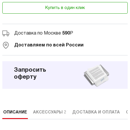
Купить в один клик
Доставка по Москве
590
Р
Доставляем по всей России
Запросить
оферту
ОПИСАНИЕ
АКСЕССУАРЫ
2
ДОСТАВКА И ОПЛАТА
С