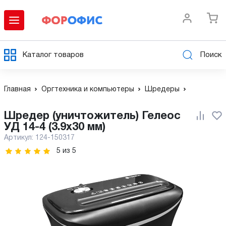
Каталог товаров
Поиск
Главная
Оргтехника и компьютеры
Шредеры
Шредер (уничтожитель) Гелеос
УД 14-4 (3.9х30 мм)
Артикул:
124-150317
5
из
5