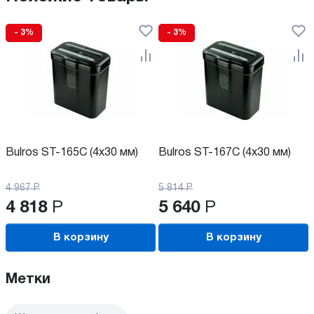
- 3%
- 3%
Bulros ST-165C (4х30 мм)
Bulros ST-167C (4х30 мм)
4 967
Р
5 814
Р
4 818
Р
5 640
Р
В корзину
В корзину
Метки