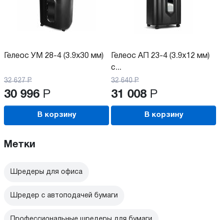
Гелеос УМ 28-4 (3.9x30 мм)
Гелеос АП 23-4 (3.9x12 мм)
с...
32 627
Р
32 640
Р
30 996
Р
31 008
Р
В корзину
В корзину
Метки
Шредеры для офиса
Шредер с автоподачей бумаги
Профессиональные шредеры для бумаги