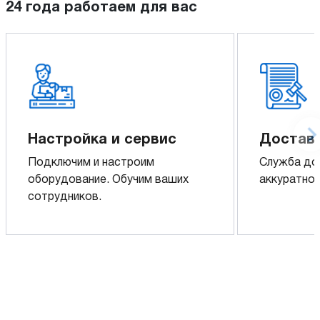
24 года работаем для вас
Настройка и сервис
Доставк
Подключим и настроим
Служба до
оборудование. Обучим ваших
аккуратно 
сотрудников.