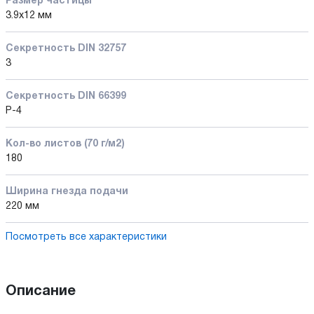
Размер частицы
3.9x12 мм
Секретность DIN 32757
3
Секретность DIN 66399
P-4
Кол-во листов (70 г/м2)
180
Ширина гнезда подачи
220 мм
Посмотреть все характеристики
Описание