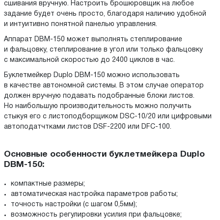
сшивания вручную. Настроить брошюровщик на любое
задание будет очень просто, благодаря наличию удобной
и интуитивно понятной панелью управления.
Аппарат DBM-150 может выполнять степлирование
и фальцовку, степлирование в угол или только фальцовку
с максимальной скоростью до 2400 циклов в час.
Буклетмейкер Duplo DBM-150 можно использовать
в качестве автономной системы. В этом случае оператор
должен вручную подавать подобранные блоки листов.
Но наибольшую производительность можно получить
стыкуя его с листоподборщиком DSC-10/20 или цифровыми
автоподатчтками листов DSF-2200 или DFC-100.
Основные особенности буклетмейкера Duplo
DBM-150:
компактные размеры;
автоматическая настройка параметров работы;
точность настройки (с шагом 0,5мм);
возможность регулировки усилия при фальцовке;