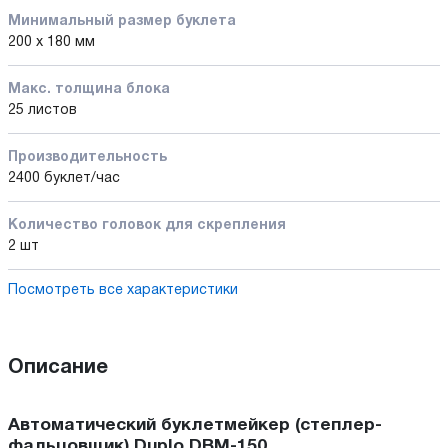
Минимальный размер буклета
200 х 180 мм
Макс. толщина блока
25 листов
Производительность
2400 буклет/час
Количество головок для скрепления
2 шт
Посмотреть все характеристики
Описание
Автоматический буклетмейкер (степлер-
фальцовщик) Duplo DBM-150