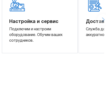
Настройка и сервис
Доставк
Подключим и настроим
Служба до
оборудование. Обучим ваших
аккуратно 
сотрудников.