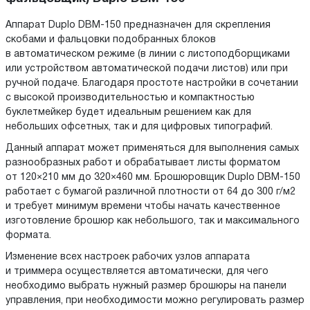
Аппарат Duplo DBM-150 предназначен для скрепления
скобами и фальцовки подобранных блоков
в автоматическом режиме (в линии с листоподборщиками
или устройством автоматической подачи листов) или при
ручной подаче. Благодаря простоте настройки в сочетании
с высокой производительностью и компактностью
буклетмейкер будет идеальным решением как для
небольших офсетных, так и для цифровых типографий.
Данный аппарат может применяться для выполнения самых
разнообразных работ и обрабатывает листы форматом
от 120×210 мм до 320×460 мм. Брошюровщик Duplo DBM-150
работает с бумагой различной плотности от 64 до 300 г/м2
и требует минимум времени чтобы начать качественное
изготовление брошюр как небольшого, так и максимального
формата.
Изменение всех настроек рабочих узлов аппарата
и триммера осуществляется автоматически, для чего
необходимо выбрать нужный размер брошюры на панели
управления, при необходимости можно регулировать размер