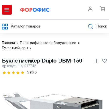
Каталог товаров
Поиск
Главная
Полиграфическое оборудование
Буклетмейкеры
Буклетмейкер Duplo DBM-150
Артикул:
114-017742
5
из
5