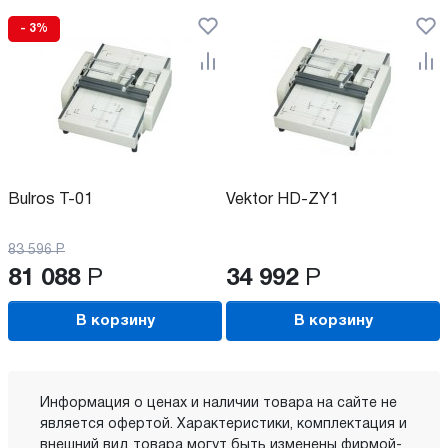
- 3%
Bulros T-01
Vektor HD-ZY1
83 596
Р
81 088
Р
34 992
Р
В корзину
В корзину
Информация о ценах и наличии товара на сайте не
является офертой. Характеристики, комплектация и
внешний вид товара могут быть изменены фирмой-