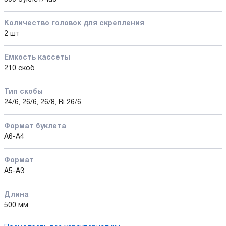
Количество головок для скрепления
2 шт
Емкость кассеты
210 скоб
Тип скобы
24/6, 26/6, 26/8, Ri 26/6
Формат буклета
A6-A4
Формат
A5-A3
Длина
500 мм