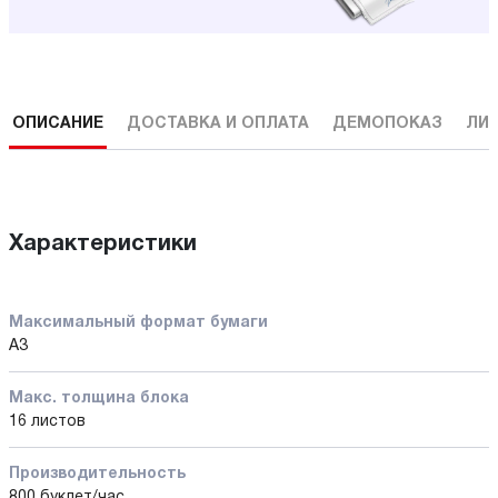
ОПИСАНИЕ
ДОСТАВКА И ОПЛАТА
ДЕМОПОКАЗ
ЛИ
Характеристики
Максимальный формат бумаги
A3
Макс. толщина блока
16 листов
Производительность
800 буклет/час