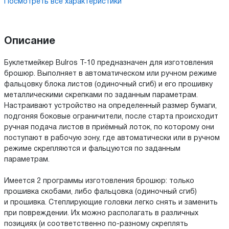
Посмотреть все характеристики
Описание
Буклетмейкер Bulros T-10 предназначен для изготовления
брошюр. Выполняет в автоматическом или ручном режиме
фальцовку блока листов (одиночный сгиб) и его прошивку
металлическими скрепками по заданным параметрам.
Настраивают устройство на определенный размер бумаги,
подгоняя боковые ограничители, после старта происходит
ручная подача листов в приёмный лоток, по которому они
поступают в рабочую зону, где автоматически или в ручном
режиме скрепляются и фальцуются по заданным
параметрам.
Имеется 2 программы изготовления брошюр: только
прошивка скобами, либо фальцовка (одиночный сгиб)
и прошивка. Степлирующие головки легко снять и заменить
при повреждении. Их можно располагать в различных
позициях (и соответственно по-разному скреплять