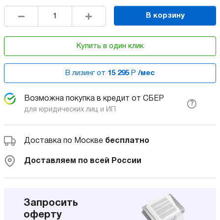
В корзину
Купить в один клик
В лизинг от
15 295
Р
/мес
Возможна покупка в кредит от СБЕР
?
для юридических лиц и ИП
Доставка по Москве
бесплатно
Доставляем по всей России
Запросить
оферту