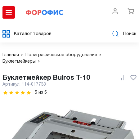
Каталог товаров
Поиск
Главная
Полиграфическое оборудование
Буклетмейкеры
Буклетмейкер Bulros T-10
Артикул:
114-017738
5
из
5