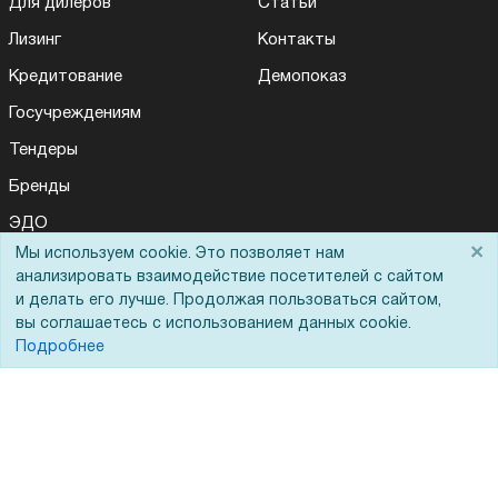
Для дилеров
Статьи
Лизинг
Контакты
Кредитование
Демопоказ
Госучреждениям
Тендеры
Бренды
ЭДО
×
Мы используем cookie. Это позволяет нам
анализировать взаимодействие посетителей с сайтом
и делать его лучше. Продолжая пользоваться сайтом,
Помощь
вы соглашаетесь с использованием данных cookie.
Подробнее
Вопрос-ответ
Реквизиты
Гарантии и возврат
Сервисный центр