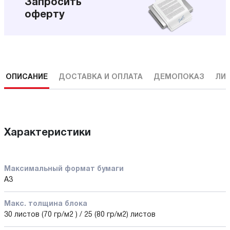
Запросить
оферту
ОПИСАНИЕ
ДОСТАВКА И ОПЛАТА
ДЕМОПОКАЗ
ЛИ
Характеристики
Максимальный формат бумаги
A3
Макс. толщина блока
30 листов (70 гр/м2 ) / 25 (80 гр/м2) листов