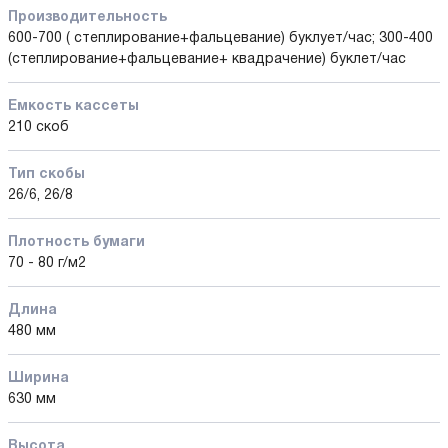
Производительность
600-700 ( степлирование+фальцевание) буклует/час; 300-400
(степлирование+фальцевание+ квадрачение) буклет/час
Емкость кассеты
210 скоб
Тип скобы
26/6, 26/8
Плотность бумаги
70 - 80 г/м2
Длина
480 мм
Ширина
630 мм
Высота