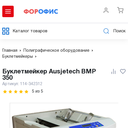
Каталог товаров
Поиск
Главная
Полиграфическое оборудование
Буклетмейкеры
Буклетмейкер Ausjetech BMP
350
Артикул:
114-342312
5
из
5