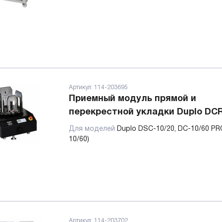
Артикул:
114-203695
Приемный модуль прямой и
перекрестной укладки Duplo DC
Для моделей
Duplo DSC-10/20, DC-10/60 PR
10/60)
Артикул:
114-203702