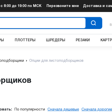
т
с 8:00 до 19:00
по МСК
Перезвоните мне
Доставка и са
В
РЫ
ПЛОТТЕРЫ
ШРЕДЕРЫ
РЕЗАКИ
КАРТ
оподборщики
Опции для листоподборщиков
борщиков
овать:
По популярности
Сначала дешевые
Сначала дорогие