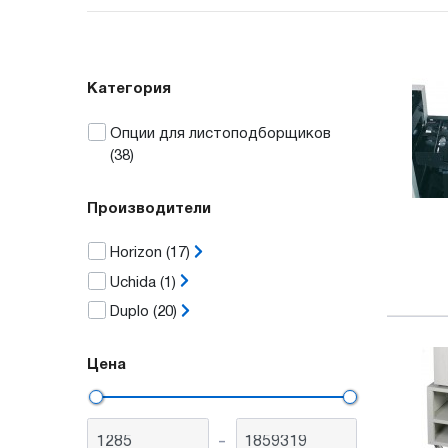
Категория
Опции для листоподборщиков
(38)
Производители
Horizon
(17)
Uchida
(1)
Duplo
(20)
Цена
-