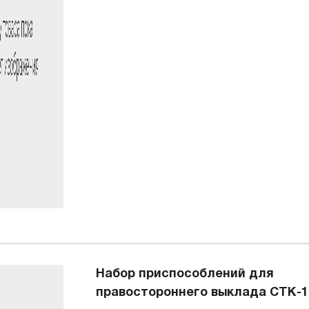
Набор приспособлений для
правостороннего выклада CTK-1