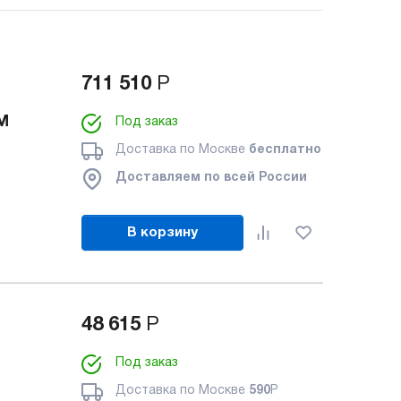
711 510
Р
M
Под заказ
Доставка по Москве
бесплатно
Доставляем по всей России
В корзину
48 615
Р
Под заказ
Доставка по Москве
590
Р