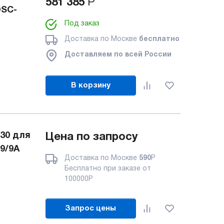
581 385
Р
DSC-
Под заказ
Доставка по Москве
бесплатно
Доставляем по всей России
В корзину
30 для
Цена по запросу
9/9A
Доставка по Москве
590
Р
Бесплатно при заказе от
100000
Р
Запрос цены