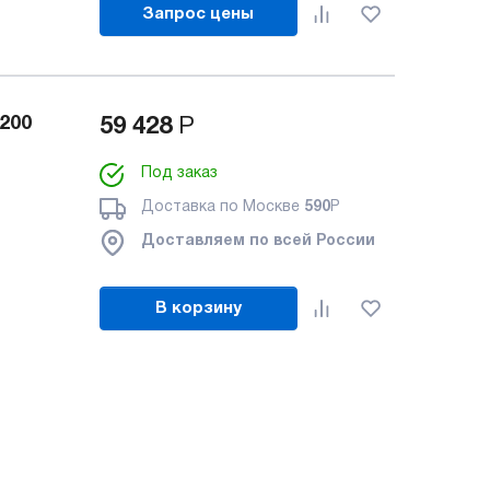
Запрос цены
200
59 428
Р
Под заказ
Доставка по Москве
590
Р
Доставляем по всей России
В корзину