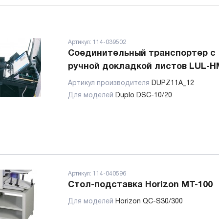
Артикул:
114-039502
Соединительный транспортер с
ручной докладкой листов LUL-H
Артикул производителя
DUPZ11A_12
Для моделей
Duplo DSC-10/20
Артикул:
114-040596
Стол-подставка Horizon MT-100
Для моделей
Horizon QC-S30/300