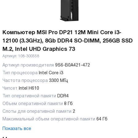
Компьютер MSI Pro DP21 12M Mini Core i3-
12100 (3.3GHz), 8Gb DDR4 SO-DIMM, 256GB SSD
M.2, Intel UHD Graphics 73
Артикул:
108-300558
Артикул производителя
9S6-B0A421-472
Тип процессора
Intel Core i3
Частота процессора
3300 МГц
Чипсет
Intel H610
Тип оперативной памяти
DDR4
Объем оперативной памяти
8 Гб
Слоты для оперативной памяти
2
Максимальный объем оперативной памяти
64 Гб
Показать все