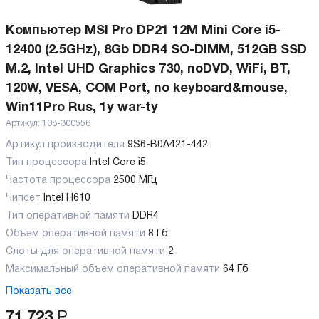
Компьютер MSI Pro DP21 12M Mini Core i5-
12400 (2.5GHz), 8Gb DDR4 SO-DIMM, 512GB SSD
M.2, Intel UHD Graphics 730, noDVD, WiFi, BT,
120W, VESA, COM Port, no keyboard&mouse,
Win11Pro Rus, 1y war-ty
Артикул:
108-300556
Артикул производителя
9S6-B0A421-442
Тип процессора
Intel Core i5
Частота процессора
2500 МГц
Чипсет
Intel H610
Тип оперативной памяти
DDR4
Объем оперативной памяти
8 Гб
Слоты для оперативной памяти
2
Максимальный объем оперативной памяти
64 Гб
Показать все
71 723
Р