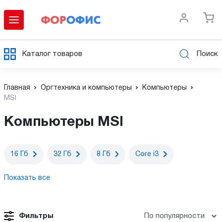
Каталог товаров
Поиск
Главная
Оргтехника и компьютеры
Компьютеры
MSI
Компьютеры MSI
16 Гб
32 Гб
8 Гб
Core i3
Показать все
Фильтры