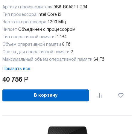
Артикул производителя
9S6-B0A811-234
Тип процессора
Intel Core i3
Частота процессора
1200 МГц
Чипсет
Объединен с процессором
Тип оперативной памяти
DDR4
Объем оперативной памяти
8 Гб
Слоты для оперативной памяти
2
Максимальный объем оперативной памяти
64 Гб
Показать все
40 756
Р
В корзину