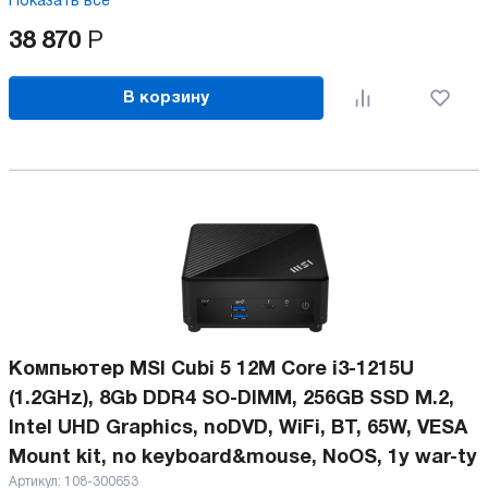
Показать все
38 870
Р
В корзину
Компьютер MSI Cubi 5 12M Core i3-1215U
(1.2GHz), 8Gb DDR4 SO-DIMM, 256GB SSD M.2,
Intel UHD Graphics, noDVD, WiFi, BT, 65W, VESA
Mount kit, no keyboard&mouse, NoOS, 1y war-ty
Артикул:
108-300653