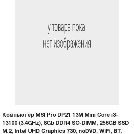
Компьютер MSI Pro DP21 13M Mini Core i3-
13100 (3.4GHz), 8Gb DDR4 SO-DIMM, 256GB SSD
M.2, Intel UHD Graphics 730, noDVD, WiFi, BT,