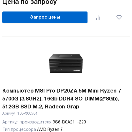
Цена по запросу
Запрос цены
Компьютер MSI Pro DP20ZA 5М Mini Ryzen 7
5700G (3.8GHz), 16Gb DDR4 SO-DIMM(2*8Gb),
512GB SSD M.2, Radeon Grap
Артикул:
108-300564
Артикул производителя
9S6-B0A211-220
Тип процессора
AMD Ryzen 7