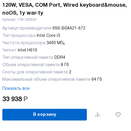
120W, VESA, COM Port, Wired keyboard&mouse,
noOS, 1y war-ty
Артикул:
108-300561
Артикул производителя
9S6-B0A421-672
Тип процессора
Intel Core i3
Частота процессора
3400 МГц
Чипсет
Intel H610
Тип оперативной памяти
DDR4
Объем оперативной памяти
8 Гб
Слоты для оперативной памяти
2
Максимальный объем оперативной памяти
64 Гб
Показать все
33 938
Р
В корзину