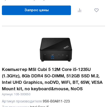
Запрос цены
Компьютер MSI Cubi 5 12M Core i5-1235U
(1.3GHz), 8Gb DDR4 SO-DIMM, 512GB SSD M.2,
Intel UHD Graphics, noDVD, WiFi, BT, 65W, VESA
Mount kit, no keyboard&mouse, NoOS
Артикул:
108-300650
Артикул производителя
9S6-B0A811-223