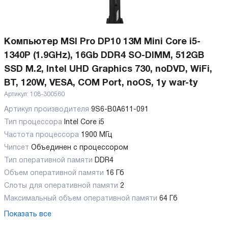
Компьютер MSI Pro DP10 13M Mini Core i5-
1340P (1.9GHz), 16Gb DDR4 SO-DIMM, 512GB
SSD M.2, Intel UHD Graphics 730, noDVD, WiFi,
BT, 120W, VESA, COM Port, noOS, 1y war-ty
Артикул:
108-300560
Артикул производителя
9S6-B0A611-091
Тип процессора
Intel Core i5
Частота процессора
1900 МГц
Чипсет
Объединен с процессором
Тип оперативной памяти
DDR4
Объем оперативной памяти
16 Гб
Слоты для оперативной памяти
2
Максимальный объем оперативной памяти
64 Гб
Показать все