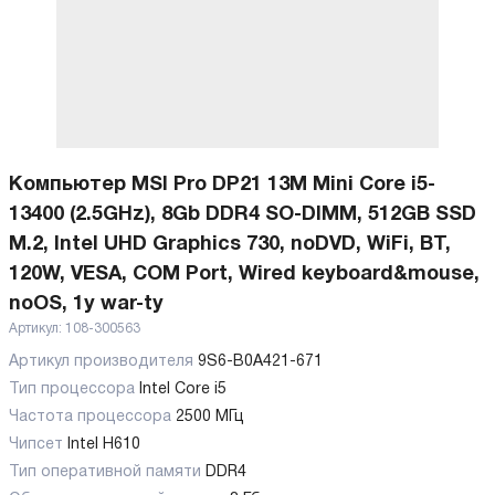
Компьютер MSI Pro DP21 13M Mini Core i5-
13400 (2.5GHz), 8Gb DDR4 SO-DIMM, 512GB SSD
M.2, Intel UHD Graphics 730, noDVD, WiFi, BT,
120W, VESA, COM Port, Wired keyboard&mouse,
noOS, 1y war-ty
Артикул:
108-300563
Артикул производителя
9S6-B0A421-671
Тип процессора
Intel Core i5
Частота процессора
2500 МГц
Чипсет
Intel H610
Тип оперативной памяти
DDR4