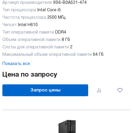
Артикул производителя
9S6-B0A521-474
Тип процессора
Intel Core i5
Частота процессора
2500 МГц
Чипсет
Intel H610
Тип оперативной памяти
DDR4
Объем оперативной памяти
8 Гб
Слоты для оперативной памяти
2
Максимальный объем оперативной памяти
64 Гб
Показать все
Цена по запросу
Запрос цены