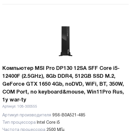
Компьютер MSI Pro DP130 12SA SFF Core i5-
12400F (2.5GHz), 8Gb DDR4, 512GB SSD M.2,
GeForce GTX 1650 4Gb, noDVD, WiFi, BT, 350W,
COM Port, no keyboard&mouse, Win11Pro Rus,
1y war-ty
Артикул:
108-300555
Артикул производителя
9S6-B0A521-485
Тип процессора
Intel Core i5
Частота процессора
2500 МГц