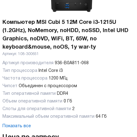
Компьютер MSI Cubi 5 12M Core i3-1215U
(1.2GHz), NoMemory, noHDD, noSSD, Intel UHD
Graphics, noDVD, WiFi, BT, 65W, no
keyboard&mouse, noOS, 1y war-ty
Артикул:
108-300651
Артикул производителя
936-B0A811-068
Тип процессора
Intel Core i3
Частота процессора
1200 МГц
Чипсет
Объединен с процессором
Тип оперативной памяти
DDR4
Объем оперативной памяти
0 Гб
Слоты для оперативной памяти
2
Максимальный объем оперативной памяти
64 Гб
Показать все