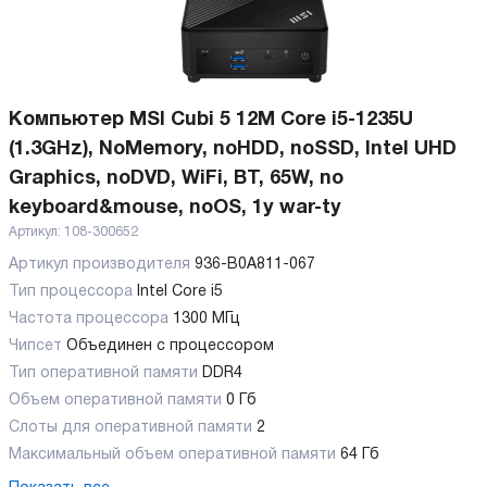
Компьютер MSI Cubi 5 12M Core i5-1235U
(1.3GHz), NoMemory, noHDD, noSSD, Intel UHD
Graphics, noDVD, WiFi, BT, 65W, no
keyboard&mouse, noOS, 1y war-ty
Артикул:
108-300652
Артикул производителя
936-B0A811-067
Тип процессора
Intel Core i5
Частота процессора
1300 МГц
Чипсет
Объединен с процессором
Тип оперативной памяти
DDR4
Объем оперативной памяти
0 Гб
Слоты для оперативной памяти
2
Максимальный объем оперативной памяти
64 Гб