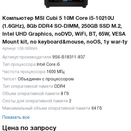
Компьютер MSI Cubi 5 10M Core i5-10210U
(1.6GHz), 8Gb DDR4 SO-DIMM, 250GB SSD M.2,
Intel UHD Graphics, noDVD, WiFi, BT, 65W, VESA
Mount kit, no keyboard&mouse, noOS, 1y war-ty
Артикул:
108-300649
Артикул производителя
9S6-B18311-837
Тип процессора
Intel Core i5
Частота процессора
1600 МГц
Чипсет
Объединен с процессором
Тип оперативной памяти
DDR4
Объем оперативной памяти
8 Гб
Слоты для оперативной памяти
2
Максимальный объем оперативной памяти
64 Гб
Показать все
Цена по запросу