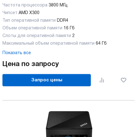
Частота процессора
3800 МГц
Чипсет
AMD X300
Тип оперативной памяти
DDR4
Объем оперативной памяти
16 Гб
Слоты для оперативной памяти
2
Максимальный объем оперативной памяти
64 Гб
Показать все
Цена по запросу
Запрос цены