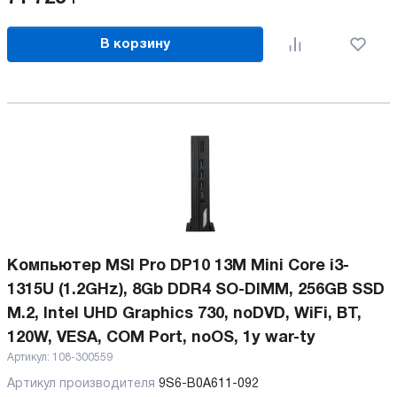
В корзину
Компьютер MSI Pro DP10 13M Mini Core i3-
1315U (1.2GHz), 8Gb DDR4 SO-DIMM, 256GB SSD
M.2, Intel UHD Graphics 730, noDVD, WiFi, BT,
120W, VESA, COM Port, noOS, 1y war-ty
Артикул:
108-300559
Артикул производителя
9S6-B0A611-092