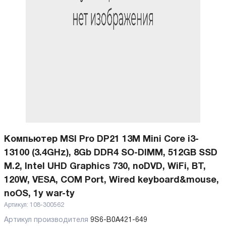
Компьютер MSI Pro DP21 13M Mini Core i3-
13100 (3.4GHz), 8Gb DDR4 SO-DIMM, 512GB SSD
M.2, Intel UHD Graphics 730, noDVD, WiFi, BT,
120W, VESA, COM Port, Wired keyboard&mouse,
noOS, 1y war-ty
Артикул:
108-300562
Артикул производителя
9S6-B0A421-649