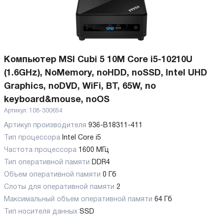
Компьютер MSI Cubi 5 10M Core i5-10210U
(1.6GHz), NoMemory, noHDD, noSSD, Intel UHD
Graphics, noDVD, WiFi, BT, 65W, no
keyboard&mouse, noOS
Артикул:
108-300654
Артикул производителя
936-B18311-411
Тип процессора
Intel Core i5
Частота процессора
1600 МГц
Тип оперативной памяти
DDR4
Объем оперативной памяти
0 Гб
Слоты для оперативной памяти
2
Максимальный объем оперативной памяти
64 Гб
Тип носителя данных
SSD