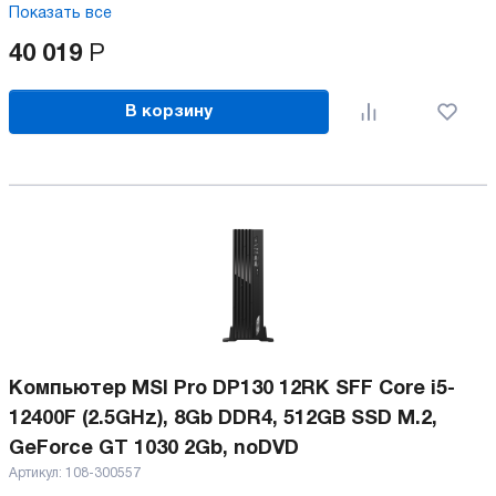
Показать все
40 019
Р
В корзину
Компьютер MSI Pro DP130 12RK SFF Core i5-
12400F (2.5GHz), 8Gb DDR4, 512GB SSD M.2,
GeForce GT 1030 2Gb, noDVD
Артикул:
108-300557