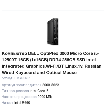
Компьютер DELL OptiPlex 3000 Micro Core i5-
12500T 16GB (1x16GB) DDR4 256GB SSD Intel
Integrated Graphics,Wi-Fi/BT Linux,1y, Russian
Wired Keyboard and Optical Mouse
Артикул:
108-300667
Артикул производителя
3000-5623
Тип процессора
Intel Core i5
Частота процессора
2000 МГц
Чипсет
Intel B660