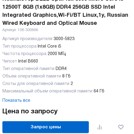
12500T 8GB (1x8GB) DDR4 256GB SSD Intel
Integrated Graphics,Wi-Fi/BT Linux,1y, Russian
Wired Keyboard and Optical Mouse
Артикул:
108-300666
Артикул производителя
3000-5823
Тип процессора
Intel Core i5
Частота процессора
2000 МГц
Чипсет
Intel B660
Тип оперативной памяти
DDR4
Объем оперативной памяти
8 Гб
Слоты для оперативной памяти
2
Максимальный объем оперативной памяти
64 Гб
Показать все
Цена по запросу
Запрос цены