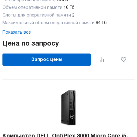
Тип оперативной памяти
DDR4
Объем оперативной памяти
16 Гб
Слоты для оперативной памяти
2
Максимальный объем оперативной памяти
64 Гб
Показать все
Цена по запросу
Запрос цены
Компьютер DELL OptiPlex 3000 Micro Core i5-