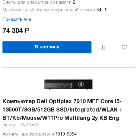
Слоты для оперативной памяти
2
Максимальный объем оперативной памяти
64 Гб
Показать все
74 304
Р
В корзину
Компьютер Dell Optiplex 7010 MFF Core i5-
13500T/8GB/512GB SSD/Integrated/WLAN +
BT/Kb/Mouse/W11Pro Multilang 2y KB Eng
Артикул:
108-300672
Артикул производителя
7010-5854