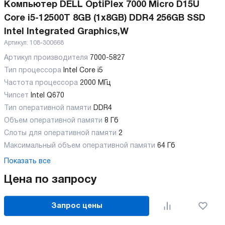
Компьютер DELL OptiPlex 7000 Micro D15U
Core i5-12500T 8GB (1x8GB) DDR4 256GB SSD
Intel Integrated Graphics,W
Артикул:
108-300668
Артикул производителя
7000-5827
Тип процессора
Intel Core i5
Частота процессора
2000 МГц
Чипсет
Intel Q670
Тип оперативной памяти
DDR4
Объем оперативной памяти
8 Гб
Слоты для оперативной памяти
2
Максимальный объем оперативной памяти
64 Гб
Показать все
Цена по запросу
Запрос цены