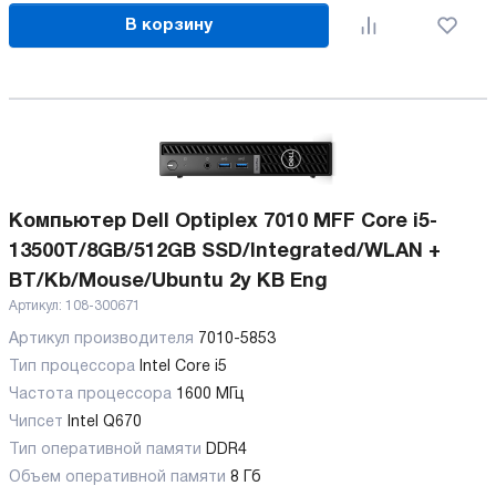
В корзину
Компьютер Dell Optiplex 7010 MFF Core i5-
13500T/8GB/512GB SSD/Integrated/WLAN +
BT/Kb/Mouse/Ubuntu 2y KB Eng
Артикул:
108-300671
Артикул производителя
7010-5853
Тип процессора
Intel Core i5
Частота процессора
1600 МГц
Чипсет
Intel Q670
Тип оперативной памяти
DDR4
Объем оперативной памяти
8 Гб