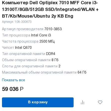
Компьютер Dell Optiplex 7010 MFF Core i3-
13100T/8GB/512GB SSD/Integrated/WLAN +
BT/Kb/Mouse/Ubuntu 2y KB Eng
Артикул:
108-300673
Артикул производителя
7010-3853
Тип процессора
Intel Core i3
Частота процессора
2500 МГц
Чипсет
Intel Q670
Тип оперативной памяти
DDR4
Объем оперативной памяти
8 Гб
Слоты для оперативной памяти
2
Максимальный объем оперативной памяти
64 Гб
Показать все
59 036
Р
В корзину