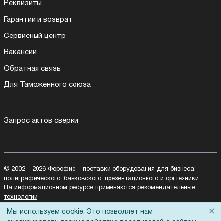
Реквизиты
Гарантии и возврат
Сервисный центр
Вакансии
Обратная связь
Для Таможенного союза
Запрос актов сверки
© 2002 - 2026 Форофис – поставки оборудования для бизнеса:
полиграфического, банковского, презентационного и оргтехники
На информационном ресурсе применяются
рекомендательные
технологии
Наш сайт защищен с помощью Yandex SmartCaptcha и
×
Мы используем cookie. Это позволяет нам
соответствует
политике обработки данных