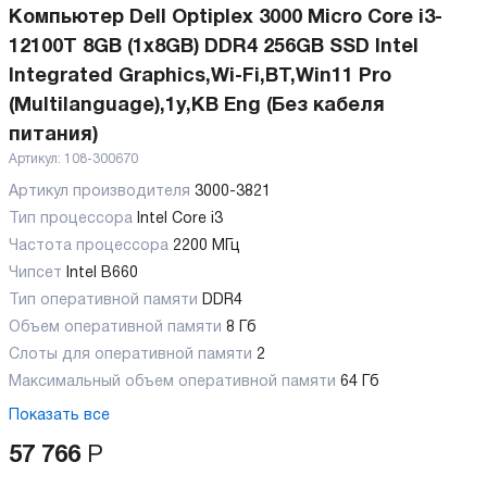
Компьютер Dell Optiplex 3000 Micro Core i3-
12100T 8GB (1x8GB) DDR4 256GB SSD Intel
Integrated Graphics,Wi-Fi,BT,Win11 Pro
(Multilanguage),1y,KB Eng (Без кабеля
питания)
Артикул:
108-300670
Артикул производителя
3000-3821
Тип процессора
Intel Core i3
Частота процессора
2200 МГц
Чипсет
Intel B660
Тип оперативной памяти
DDR4
Объем оперативной памяти
8 Гб
Слоты для оперативной памяти
2
Максимальный объем оперативной памяти
64 Гб
Показать все
57 766
Р