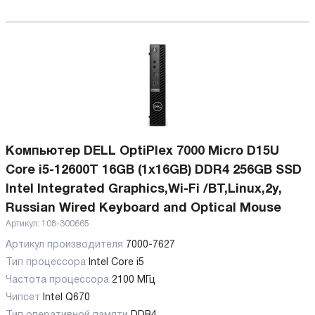
Компьютер DELL OptiPlex 7000 Micro D15U
Core i5-12600T 16GB (1x16GB) DDR4 256GB SSD
Intel Integrated Graphics,Wi-Fi /BT,Linux,2y,
Russian Wired Keyboard and Optical Mouse
Артикул:
108-300665
Артикул производителя
7000-7627
Тип процессора
Intel Core i5
Частота процессора
2100 МГц
Чипсет
Intel Q670