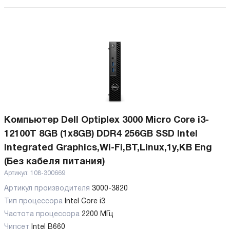
Компьютер Dell Optiplex 3000 Micro Core i3-
12100T 8GB (1x8GB) DDR4 256GB SSD Intel
Integrated Graphics,Wi-Fi,BT,Linux,1y,KB Eng
(Без кабеля питания)
Артикул:
108-300669
Артикул производителя
3000-3820
Тип процессора
Intel Core i3
Частота процессора
2200 МГц
Чипсет
Intel B660