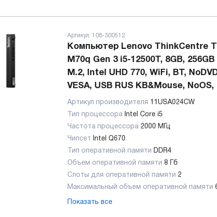
Артикул:
108-300512
Компьютер Lenovo ThinkCentre T
M70q Gen 3 i5-12500T, 8GB, 256GB
M.2, Intel UHD 770, WiFi, BT, NoDVD
VESA, USB RUS KB&Mouse, NoOS,
Артикул производителя
11USA024CW
Тип процессора
Intel Core i5
Частота процессора
2000 МГц
Чипсет
Intel Q670
Тип оперативной памяти
DDR4
Объем оперативной памяти
8 Гб
Слоты для оперативной памяти
2
Максимальный объем оперативной памяти
Показать все