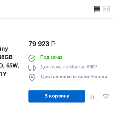
79 923
Р
iny
256GB
Под заказ
D, 65W,
Доставка по Москве
590
Р
 1Y
Доставляем по всей России
В корзину