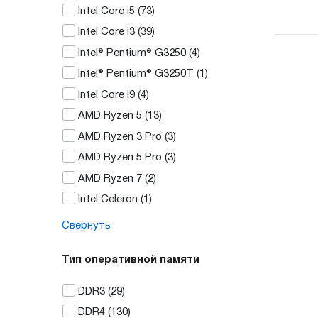
Intel Core i5
(73)
Intel Core i3
(39)
Intel® Pentium® G3250
(4)
Intel® Pentium® G3250T
(1)
Intel Core i9
(4)
AMD Ryzen 5
(13)
AMD Ryzen 3 Pro
(3)
AMD Ryzen 5 Pro
(3)
AMD Ryzen 7
(2)
Intel Celeron
(1)
Свернуть
Тип оперативной памяти
DDR3
(29)
DDR4
(130)