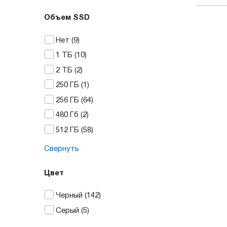
Объем SSD
Нет
(9)
1 ТБ
(10)
2 ТБ
(2)
250 ГБ
(1)
256 ГБ
(64)
480 Гб
(2)
512 ГБ
(58)
Свернуть
Цвет
Черный
(142)
Серый
(5)