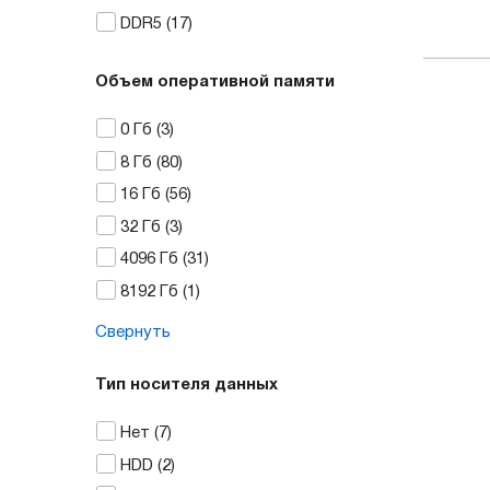
DDR5
(17)
Объем оперативной памяти
0
Гб
(3)
8
Гб
(80)
16
Гб
(56)
32
Гб
(3)
4096
Гб
(31)
8192
Гб
(1)
Свернуть
Тип носителя данных
Нет
(7)
HDD
(2)