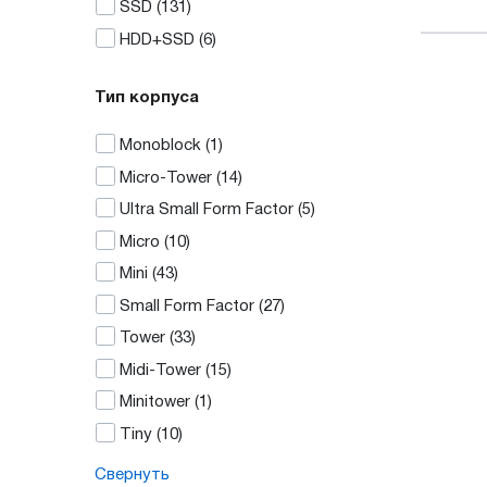
SSD
(131)
HDD+SSD
(6)
Тип корпуса
Monoblock
(1)
Micro-Tower
(14)
Ultra Small Form Factor
(5)
Micro
(10)
Mini
(43)
Small Form Factor
(27)
Tower
(33)
Midi-Tower
(15)
Minitower
(1)
Tiny
(10)
Свернуть