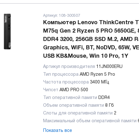
Артикул:
108-300507
Компьютер Lenovo ThinkCentre T
M75q Gen 2 Ryzen 5 PRO 5650GE,
DDR4 3200, 256GB SSD M.2, AMD 
Graphics, WiFi, BT, NoDVD, 65W, V
USB KB&Mouse, Win 10 Pro, 1Y
Артикул производителя
11JN000ERU
Тип процессора
AMD Ryzen 5 Pro
Частота процессора
3400 МГц
Чипсет
AMD PRO 500
Тип оперативной памяти
DDR4
Объем оперативной памяти
8 Гб
Слоты для оперативной памяти
2
Максимальный объем оперативной памяти
Показать все