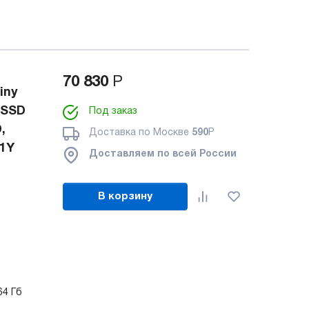
70 830
Р
iny
 SSD
Под заказ
,
Доставка по Москве
590
Р
 1Y
Доставляем по всей России
В корзину
64 Гб