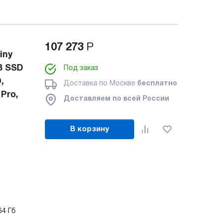
107 273
Р
iny
B SSD
Под заказ
,
Доставка по Москве
бесплатно
Pro,
Доставляем по всей России
В корзину
64 Гб