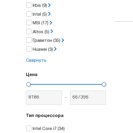
Irbis
(9)
Intel
(5)
MSI
(17)
Altos
(5)
Гравитон
(35)
Huawei
(3)
Свернуть
Цена
-
Тип процессора
Intel Core i7
(34)