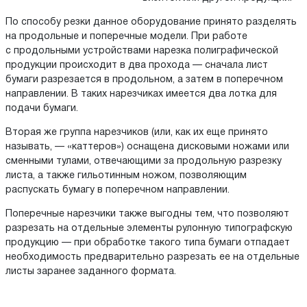
По способу резки данное оборудование принято разделять
на продольные и поперечные модели. При работе
с продольными устройствами нарезка полиграфической
продукции происходит в два прохода — сначала лист
бумаги разрезается в продольном, а затем в поперечном
направлении. В таких нарезчиках имеется два лотка для
подачи бумаги.
Вторая же группа нарезчиков (или, как их еще принято
называть, — «каттеров») оснащена дисковыми ножами или
сменными тулами, отвечающими за продольную разрезку
листа, а также гильотинным ножом, позволяющим
распускать бумагу в поперечном направлении.
Поперечные нарезчики также выгодны тем, что позволяют
разрезать на отдельные элементы рулонную типографскую
продукцию — при обработке такого типа бумаги отпадает
необходимость предварительно разрезать ее на отдельные
листы заранее заданного формата.