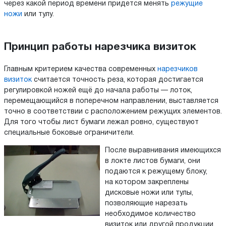
через какой период времени придется менять
режущие
ножи
или тулу.
Принцип работы нарезчика визиток
Главным критерием качества современных
нарезчиков
визиток
считается точность реза, которая достигается
регулировкой ножей ещё до начала работы — лоток,
перемещающийся в поперечном направлении, выставляется
точно в соответствии с расположением режущих элементов.
Для того чтобы лист бумаги лежал ровно, существуют
специальные боковые ограничители.
После выравнивания имеющихся
в локте листов бумаги, они
подаются к режущему блоку,
на котором закреплены
дисковые ножи или тулы,
позволяющие нарезать
необходимое количество
визиток или другой продукции.