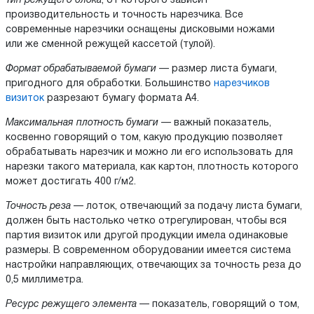
Тип режущего блока
, от которого зависит
производительность и точность нарезчика. Все
современные нарезчики оснащены дисковыми ножами
или же сменной режущей кассетой (тулой).
Формат обрабатываемой бумаги
— размер листа бумаги,
пригодного для обработки. Большинство
нарезчиков
визиток
разрезают бумагу формата А4.
Максимальная плотность бумаги
— важный показатель,
косвенно говорящий о том, какую продукцию позволяет
обрабатывать нарезчик и можно ли его использовать для
нарезки такого материала, как картон, плотность которого
может достигать 400 г/м2.
Точность реза
— лоток, отвечающий за подачу листа бумаги,
должен быть настолько четко отрегулирован, чтобы вся
партия визиток или другой продукции имела одинаковые
размеры. В современном оборудовании имеется система
настройки направляющих, отвечающих за точность реза до
0,5 миллиметра.
Ресурс режущего элемента
— показатель, говорящий о том,