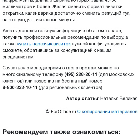
на фрагменты, длина и ширина которых равна
45-50
миллиметров и более. Желая сменить формат визитки,
открытки, календарика достаточно сменить режущий тул,
на что уходят считанные минуты.
Узнать дополнительную информацию об этом товаре,
получить профессиональные рекомендации по выбору, а
также
купить нарезчик визиток
нужной конфигурации вы
сможете, обратившись за консультацией к нашим
специалистам.
Связаться с менеджерами отдела продаж можно по
многоканальному телефону
(495) 228-20-11
(для московских
клиентов) или позвонив на бесплатный номер
8-800-333-10-11
(для региональных клиентов).
Автор статьи
: Наталья Великая
©
ForOffice.ru
О копировании материалов
Рекомендуем также ознакомиться: