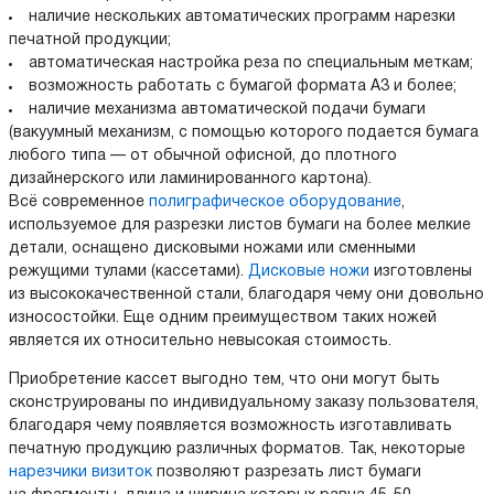
наличие нескольких автоматических программ нарезки
печатной продукции;
автоматическая настройка реза по специальным меткам;
возможность работать с бумагой формата А3 и более;
наличие механизма автоматической подачи бумаги
(вакуумный механизм, с помощью которого подается бумага
любого типа — от обычной офисной, до плотного
дизайнерского или ламинированного картона).
Всё современное
полиграфическое оборудование
,
используемое для разрезки листов бумаги на более мелкие
детали, оснащено дисковыми ножами или сменными
режущими тулами (кассетами).
Дисковые ножи
изготовлены
из высококачественной стали, благодаря чему они довольно
износостойки. Еще одним преимуществом таких ножей
является их относительно невысокая стоимость.
Приобретение кассет выгодно тем, что они могут быть
сконструированы по индивидуальному заказу пользователя,
благодаря чему появляется возможность изготавливать
печатную продукцию различных форматов. Так, некоторые
нарезчики визиток
позволяют разрезать лист бумаги