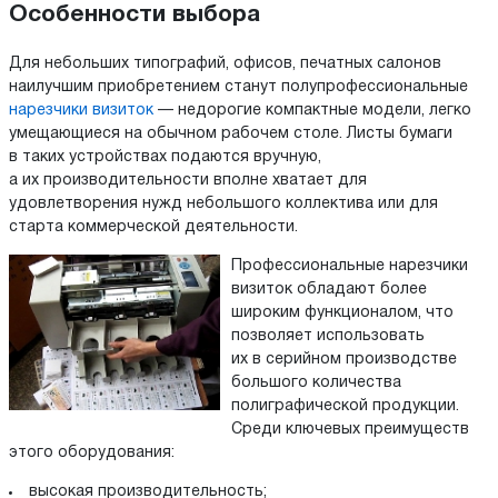
Особенности выбора
Для небольших типографий, офисов, печатных салонов
наилучшим приобретением станут полупрофессиональные
нарезчики визиток
— недорогие компактные модели, легко
умещающиеся на обычном рабочем столе. Листы бумаги
в таких устройствах подаются вручную,
а их производительности вполне хватает для
удовлетворения нужд небольшого коллектива или для
старта коммерческой деятельности.
Профессиональные нарезчики
визиток обладают более
широким функционалом, что
позволяет использовать
их в серийном производстве
большого количества
полиграфической продукции.
Среди ключевых преимуществ
этого оборудования:
высокая производительность;