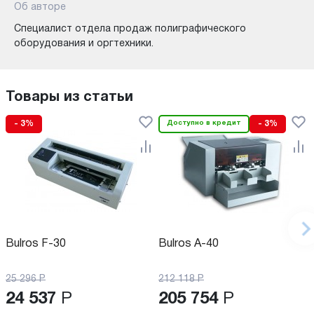
Об авторе
Специалист отдела продаж полиграфического
оборудования и оргтехники.
Товары из статьи
- 3%
Доступно в кредит
- 3%
Bulros F-30
Bulros A-40
25 296
Р
212 118
Р
24 537
Р
205 754
Р