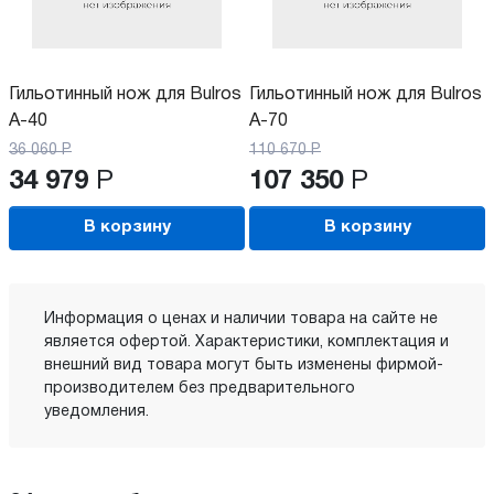
Гильотинный нож для Bulros
Гильотинный нож для Bulros
A-40
A-70
36 060
Р
110 670
Р
34 979
Р
107 350
Р
В корзину
В корзину
Информация о ценах и наличии товара на сайте не
является офертой. Характеристики, комплектация и
внешний вид товара могут быть изменены фирмой-
производителем без предварительного
уведомления.