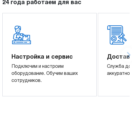
24 года работаем для вас
Настройка и сервис
Доставк
Подключим и настроим
Служба до
оборудование. Обучим ваших
аккуратно 
сотрудников.